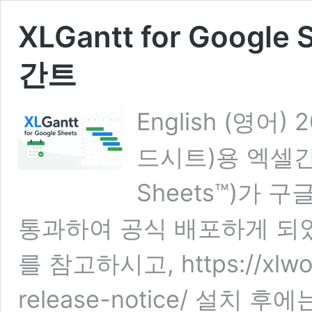
XLGantt for Googl
간트
English (영어
드시트)용 엑셀간트(
Sheets™)가 
통과하여 공식 배포하게 되었
를 참고하시고, https://xlwork
release-notice/ 설