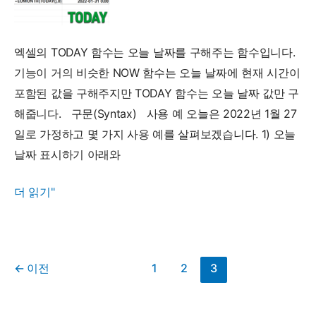
시
간
표
엑셀의 TODAY 함수는 오늘 날짜를 구해주는 함수입니다.
시
기능이 거의 비슷한 NOW 함수는 오늘 날짜에 현재 시간이
하
포함된 값을 구해주지만 TODAY 함수는 오늘 날짜 값만 구
기
해줍니다. 구문(Syntax) 사용 예 오늘은 2022년 1월 27
일로 가정하고 몇 가지 사용 예를 살펴보겠습니다. 1) 오늘
날짜 표시하기 아래와
TODAY
더 읽기"
함
수
-
←
이전
1
2
3
오
늘
날