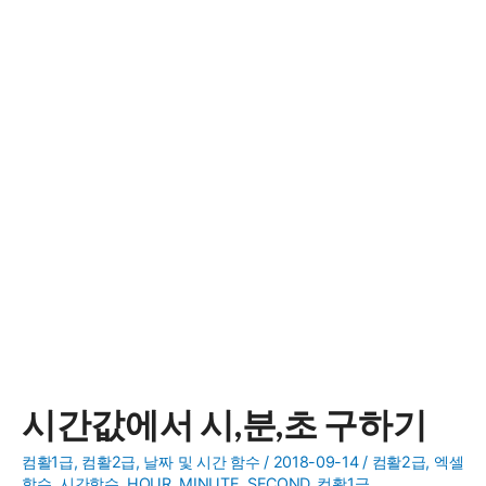
시간값에서 시,분,초 구하기
컴활1급
,
컴활2급
,
날짜 및 시간 함수
/
2018-09-14
/
컴활2급
,
엑셀
함수
,
시간함수
,
HOUR
,
MINUTE
,
SECOND
,
컴활1급