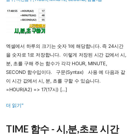
엑셀에서 하루의 크기는 숫자 1에 해당합니다. 즉 24시간
을 숫자로 1로 저장합니다. 이렇게 저장된 시간 값에서 시,
분, 초를 구해 주는 함수가 각각 HOUR, MINUTE,
SECOND 함수입이다. 구문(Syntax) 사용 예 다음과 같
이 시간 값에서 시, 분, 초를 구할 수 있습니다.
=HOUR(A2) => 17(17시) […]
시
더 읽기"
간
값
TIME 함수 - 시,분,초로 시간
에