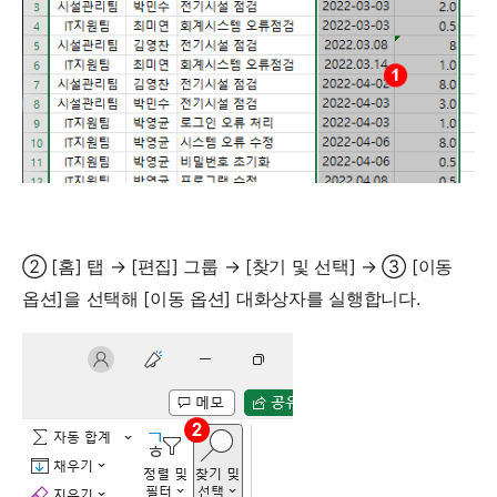
② [홈] 탭 → [편집] 그룹 → [찾기 및 선택] → ③ [이동
옵션]을 선택해 [이동 옵션] 대화상자를 실행합니다.