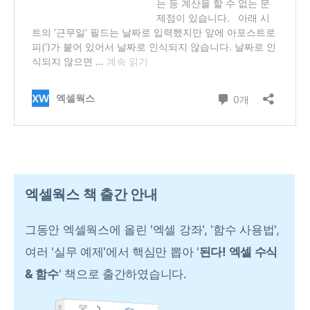
엑셀웍스 책 출간 안내
그동안 엑셀웍스에 올린 '엑셀 강좌', '함수 사용법',
여러 '실무 예제'에서 핵심만 뽑아 '
된다! 엑셀 수식
& 함수
' 책으로 출간하였습니다.