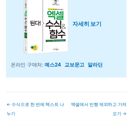
자세히 보기
온라인 구매처:
예스24
교보문고
알라딘
← 수식으로 한 번에 텍스트 나
엑셀에서 빈행 제외하고 가져
누기
오기 →