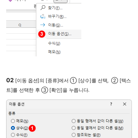
02
[이동 옵션]의 [종류]에서 ① [상수]를 선택, ② [텍스
트]를 선택한 후 ③ [확인]을 누릅니다.