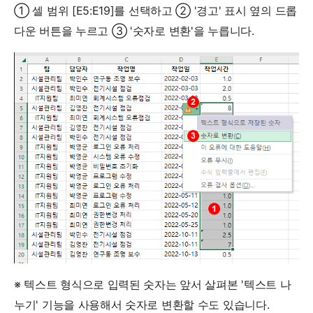
① 셀 범위 [E5:E19]를 선택하고 ② '경고' 표시 옆의 드롭
다운 버튼을 누르고 ③ '숫자로 변환'을 누릅니다.
※ 텍스트 형식으로 입력된 숫자는 앞서 살펴본 '텍스트 나
누기' 기능을 사용해서 숫자로 변환할 수도 있습니다.