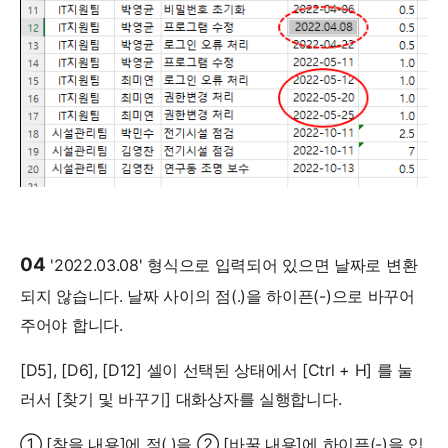
04
'2022.03.08' 형식으로 입력되어 있으면 날짜로 변환
되지 않습니다. 날짜 사이의 점(.)을 하이픈(-)으로 바꾸어
주어야 합니다.
[D5], [D6], [D12] 셀이 선택된 상태에서 [Ctrl + H] 를 눌
러서 [찾기 및 바꾸기] 대화상자를 실행합니다.
① [찾을 내용]에 점(.)을 ② [바꿀 내용]에 하이픈(-)을 입