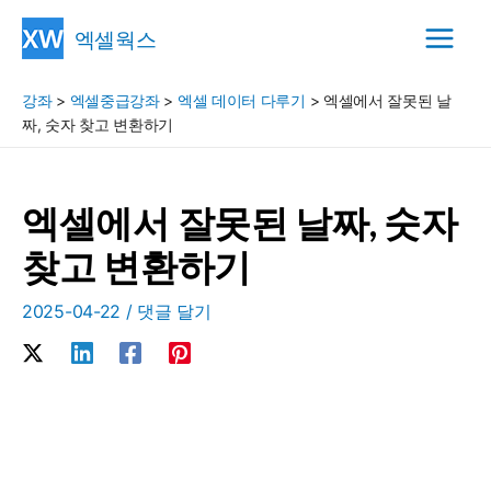
콘
엑셀웍스
텐
Main
츠
강좌
>
엑셀중급강좌
>
엑셀 데이터 다루기
>
엑셀에서 잘못된 날
Menu
로
짜, 숫자 찾고 변환하기
건
너
뛰
엑셀에서 잘못된 날짜, 숫자
기
찾고 변환하기
2025-04-22
/
댓글 달기