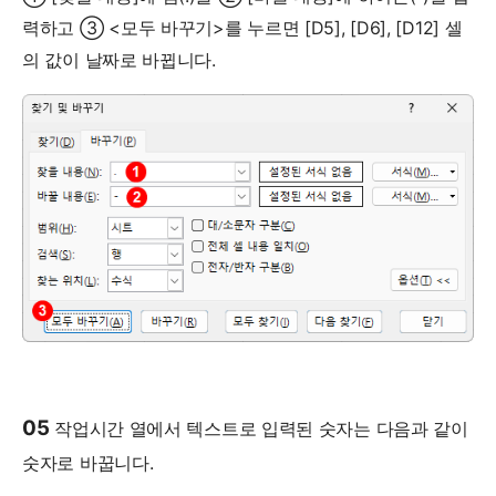
력하고 ③ <모두 바꾸기>를 누르면 [D5], [D6], [D12] 셀
의 값이 날짜로 바뀝니다.
05
작업시간 열에서 텍스트로 입력된 숫자는 다음과 같이
숫자로 바꿉니다.