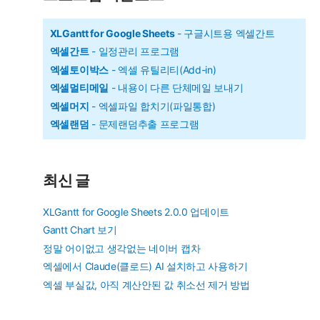
XLGantt for Google Sheets
- 구글시트용 엑셀간트
엑셀간트
- 일정관리 프로그램
엑셀토이박스
- 엑셀 유틸리티(Add-in)
엑셀멀티메일
- 내용이 다른 단체메일 보내기
엑셀머지
- 엑셀파일 합치기(파일통합)
엑셀랜덤
- 문제랜덤추출 프로그램
최신 글
XLGantt for Google Sheets 2.0.0 업데이트
Gantt Chart 보기
정말 어이없고 생각없는 네이버 캡차
엑셀에서 Claude(클로드) AI 설치하고 사용하기
엑셀 부실값, 아직 계산안된 값 취소선 제거 방법