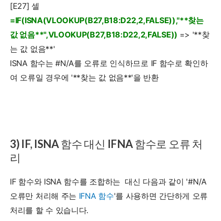
[E27] 셀
=IF(ISNA(VLOOKUP(B27,B18:D22,2,FALSE)),"**찾는
값 없음**",VLOOKUP(B27,B18:D22,2,FALSE))
=> '**찾
는 값 없음**'
ISNA 함수는 #N/A를 오류로 인식하므로 IF 함수로 확인하
여 오류일 경우에 '**찾는 값 없음**'을 반환
3) IF, ISNA 함수 대신 IFNA 함수로 오류 처
리
IF 함수와 ISNA 함수를 조합하는 대신 다음과 같이 '#N/A
오류만 처리해 주는
IFNA 함수
'를 사용하면 간단하게 오류
처리를 할 수 있습니다.