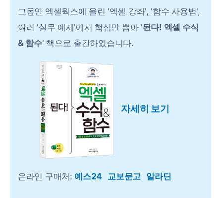
그동안 엑셀웍스에 올린 '엑셀 강좌', '함수 사용법',
여러 '실무 예제'에서 핵심만 뽑아 '
된다! 엑셀 수식
& 함수
' 책으로 출간하였습니다.
자세히 보기
온라인 구매처:
예스24
교보문고
알라딘