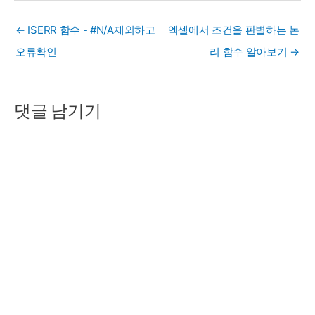
← ISERR 함수 - #N/A제외하고
엑셀에서 조건을 판별하는 논
오류확인
리 함수 알아보기 →
댓글 남기기