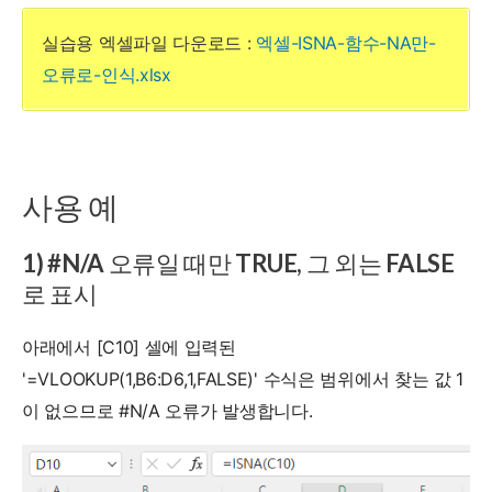
실습용 엑셀파일 다운로드 :
엑셀-ISNA-함수-NA만-
오류로-인식.xlsx
사용 예
1) #N/A 오류일 때만 TRUE, 그 외는 FALSE
로 표시
아래에서 [C10] 셀에 입력된
'=VLOOKUP(1,B6:D6,1,FALSE)' 수식은 범위에서 찾는 값 1
이 없으므로 #N/A 오류가 발생합니다.