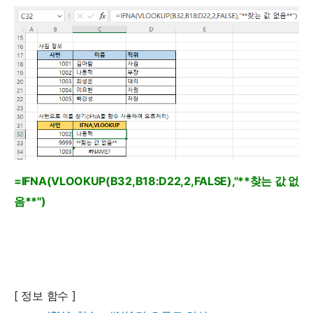
=IFNA(VLOOKUP(B32,B18:D22,2,FALSE),"**찾는 값 없
음**")
[ 정보 함수 ]