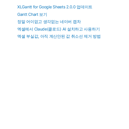
XLGantt for Google Sheets 2.0.0 업데이트
Gantt Chart 보기
정말 어이없고 생각없는 네이버 캡차
엑셀에서 Claude(클로드) AI 설치하고 사용하기
엑셀 부실값, 아직 계산안된 값 취소선 제거 방법