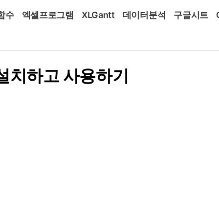
함수
엑셀프로그램
XLGantt
데이터분석
구글시트
AI 설치하고 사용하기