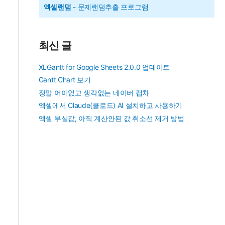
엑셀랜덤
- 문제랜덤추출 프로그램
최신 글
XLGantt for Google Sheets 2.0.0 업데이트
Gantt Chart 보기
정말 어이없고 생각없는 네이버 캡차
엑셀에서 Claude(클로드) AI 설치하고 사용하기
엑셀 부실값, 아직 계산안된 값 취소선 제거 방법