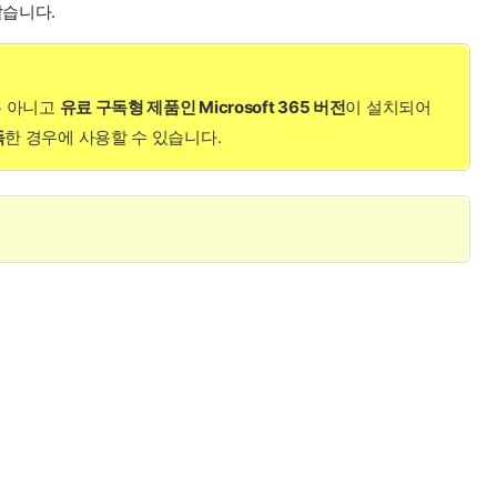
같습니다.
것은 아니고
유료 구독형 제품인 Microsoft 365 버전
이 설치되어
독
한 경우에 사용할 수 있습니다.