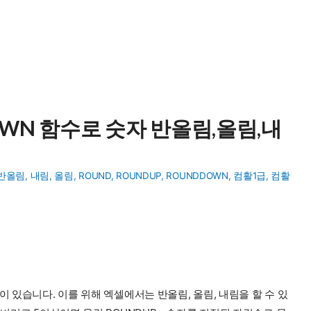
DOWN 함수로 숫자 반올림,올림,내
반올림
,
내림
,
올림
,
ROUND
,
ROUNDUP
,
ROUNDDOWN
,
컴활1급
,
컴활
이 있습니다. 이를 위해 엑셀에서는 반올림, 올림, 내림을 할 수 있