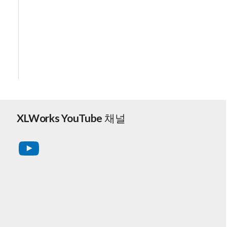
XLWorks YouTube 채널
YouTube