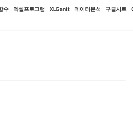
함수
엑셀프로그램
XLGantt
데이터분석
구글시트