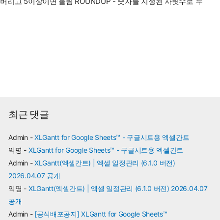
 버리고 5이상이면 올림 ROUNDUP - 숫자를 지정된 자릿수로 무
최근 댓글
Admin
-
XLGantt for Google Sheets™ - 구글시트용 엑셀간트
익명
-
XLGantt for Google Sheets™ - 구글시트용 엑셀간트
Admin
-
XLGantt(엑셀간트) | 엑셀 일정관리 (6.1.0 버전)
2026.04.07 공개
익명
-
XLGantt(엑셀간트) | 엑셀 일정관리 (6.1.0 버전) 2026.04.07
공개
Admin
-
[공식배포공지] XLGantt for Google Sheets™