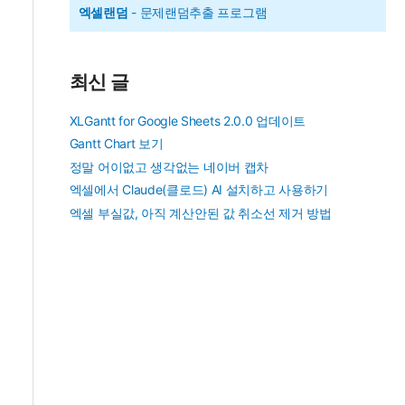
엑셀랜덤
- 문제랜덤추출 프로그램
최신 글
XLGantt for Google Sheets 2.0.0 업데이트
Gantt Chart 보기
정말 어이없고 생각없는 네이버 캡차
엑셀에서 Claude(클로드) AI 설치하고 사용하기
엑셀 부실값, 아직 계산안된 값 취소선 제거 방법