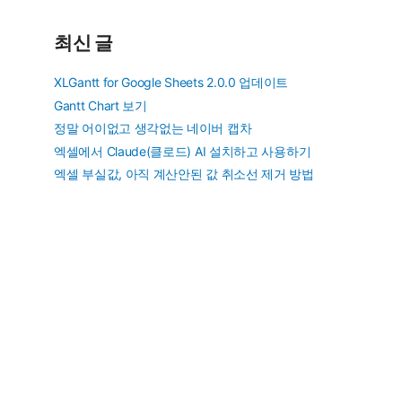
최신 글
XLGantt for Google Sheets 2.0.0 업데이트
Gantt Chart 보기
정말 어이없고 생각없는 네이버 캡차
엑셀에서 Claude(클로드) AI 설치하고 사용하기
엑셀 부실값, 아직 계산안된 값 취소선 제거 방법