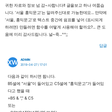
귀한 자료와 정보 넘 감~사합니다!! 글을보고 하나 여쭙습
니다. '서울 홍익문고'는 알려주신대로 가능한데요... 만약에
'서울, 홍익문고'로 텍스트 중간에 쉼표를 넣어 (표시되게
하려면) 만들려면 함수를 어떻게 사용해야 할까요?... 큰 도
움에 미리 감사드립니다. 널~죽...^^;;
답글
ADMIN
2019-04-27 / 17:01
다음과 같이 하시면 됩니다.
B5셀에 "서울"이 들어있고 C5셀에 "홍익문고"가 들어있
다고 했을 때
=B5 & "," & C5
또는