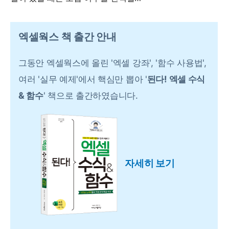
엑셀웍스 책 출간 안내
그동안 엑셀웍스에 올린 '엑셀 강좌', '함수 사용법',
여러 '실무 예제'에서 핵심만 뽑아 '
된다! 엑셀 수식
& 함수
' 책으로 출간하였습니다.
자세히 보기