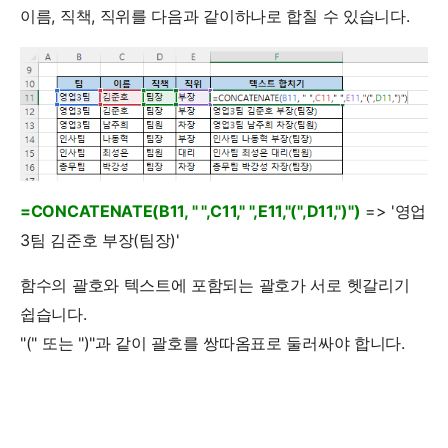
이름, 직책, 직위를 다음과 같이하나로 합칠 수 있습니다.
=CONCATENATE(B11, " ",C11," ",E11,"(",D11,")")
=> '영업
3팀 김준호 부장(팀장)'
함수의 괄호와 텍스트에 포함되는 괄호가 서로 헷갈리기
쉽습니다.
"(" 또는 ")"과 같이 괄호를 쌍따옴표로 둘러싸야 합니다.