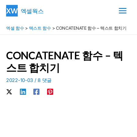
콘
엑셀웍스
텐
Main
츠
엑셀 함수
>
텍스트 함수
>
CONCATENATE 함수 – 텍스트 합치기
Menu
로
건
너
CONCATENATE 함수 – 텍
뛰
스트 합치기
기
2022-10-03
/
8 댓글