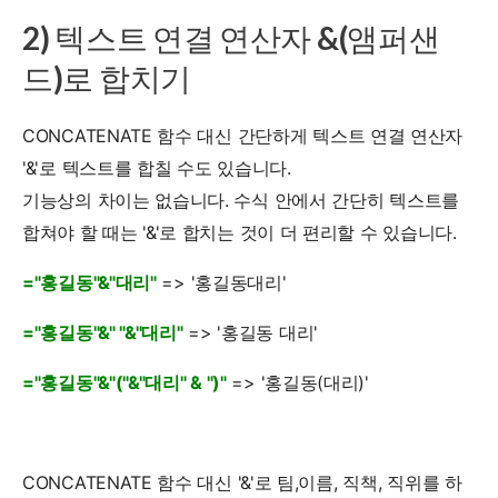
2) 텍스트 연결 연산자 &(앰퍼샌
드)로 합치기
CONCATENATE 함수 대신 간단하게 텍스트 연결 연산자
'&'로 텍스트를 합칠 수도 있습니다.
기능상의 차이는 없습니다. 수식 안에서 간단히 텍스트를
합쳐야 할 때는 '&'로 합치는 것이 더 편리할 수 있습니다.
="홍길동"&"대리"
=> '홍길동대리'
="홍길동"&" "&"대리"
=> '홍길동 대리'
="홍길동"&"("&"대리" & ")"
=> '홍길동(대리)'
CONCATENATE 함수 대신 '&'로 팀,이름, 직책, 직위를 하