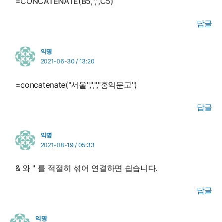
=CONCATENATE(B5,",",C5)
답글
익명
2021-06-30 / 13:20
=concatenate("서울",",","홍익문고")
답글
익명
2021-08-19 / 05:33
& 와 " 를 적절히 섞어 연결하면 쉽습니다.
답글
익명