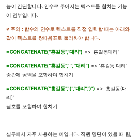
능이 간단합니다. 인수로 주어지는 텍스트를 합치는 기능
이 전부입니다.
※ 주의 : 함수의 인수로 텍스트를 직접 입력할 때는 아래와
같이 텍스트를 쌍따옴표로 둘러싸야 합니다.
=CONCATENATE("홍길동","대리")
=> '홍길동대리'
=CONCATENATE("홍길동"," ", "대리")
=> '홍길동 대리'
중간에 공백을 포함하여 합치기
=CONCATENATE("홍길동","(","대리",")")
=> '홍길동(대
리)'
괄호를 포함하여 합치기
실무에서 자주 사용하는 예입니다. 직원 명단이 있을 때 팀,