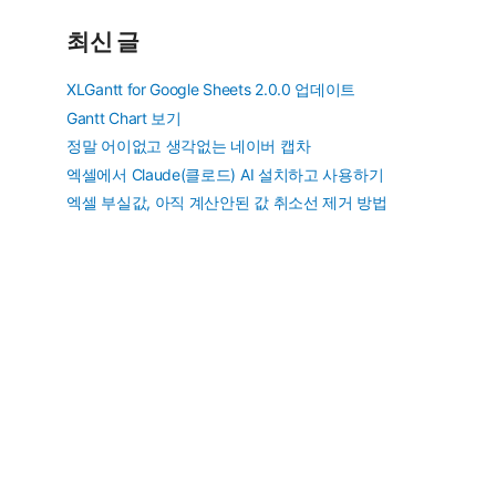
최신 글
XLGantt for Google Sheets 2.0.0 업데이트
Gantt Chart 보기
정말 어이없고 생각없는 네이버 캡차
엑셀에서 Claude(클로드) AI 설치하고 사용하기
엑셀 부실값, 아직 계산안된 값 취소선 제거 방법