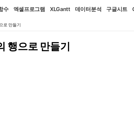
함수
엑셀프로그램
XLGantt
데이터분석
구글시트
행으로 만들기
나의 행으로 만들기