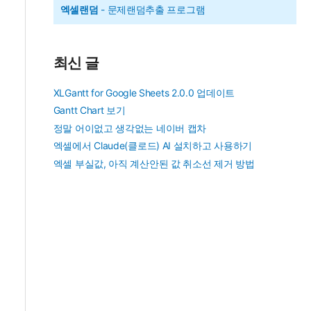
엑셀랜덤
- 문제랜덤추출 프로그램
최신 글
XLGantt for Google Sheets 2.0.0 업데이트
Gantt Chart 보기
정말 어이없고 생각없는 네이버 캡차
엑셀에서 Claude(클로드) AI 설치하고 사용하기
엑셀 부실값, 아직 계산안된 값 취소선 제거 방법