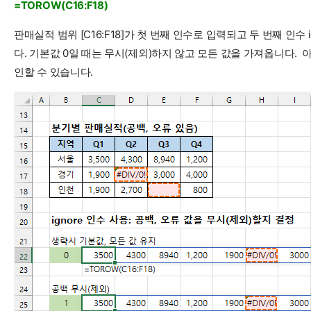
=TOROW(C16:F18)
판매실적 범위 [C16:F18]가 첫 번째 인수로 입력되고 두 번째 인
다. 기본값 0일 때는 무시(제외)하지 않고 모든 값을 가져옵니다. 아
인할 수 있습니다.