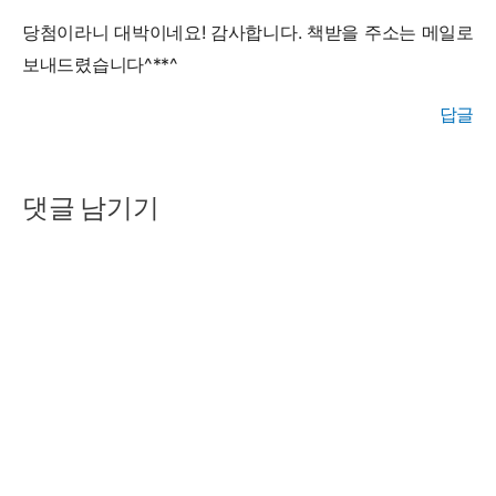
당첨이라니 대박이네요! 감사합니다. 책받을 주소는 메일로
보내드렸습니다^**^
답글
댓글 남기기