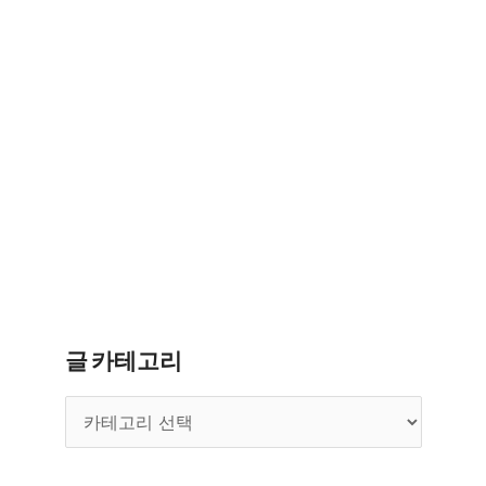
글 카테고리
글
카
테
고