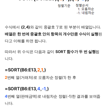
수식에서
{2,4}
와 같이 중괄호 '}'로 된 부분이 배열입니다.
배열은
한 번에 중괄호 안의 항목의 개수만큼 수식이 실행
된
다고 이해를 하면 됩니다.
따라서 위 수식은 다음과 같이
SORT 함수가 두 번 실행
됩
니다.
=SORT(B6:E13,
2
,
1
,)
2
번째 열(거래처)로 오름차순 정렬(1) 한 후
=SORT(B6:E13,
4
,
-1
,)
4
번째 열(판매금액)로 내림차순 정렬(-1)한 결과를 보여줍
니다.