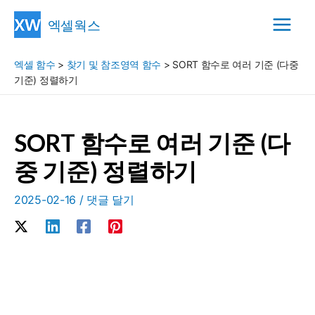
콘
엑셀웍스
텐
Main
츠
엑셀 함수
>
찾기 및 참조영역 함수
>
SORT 함수로 여러 기준 (다중
Menu
로
기준) 정렬하기
건
너
뛰
SORT 함수로 여러 기준 (다
기
중 기준) 정렬하기
2025-02-16
/
댓글 달기