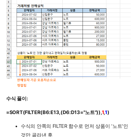
수식 풀이:
=SORT(FILTER(B6:E13,(D6:D13="노트")),
1
,
1
)
수식의 안쪽의 FILTER 함수로 먼저 상품이 '노트'인
것만 골라낸 후