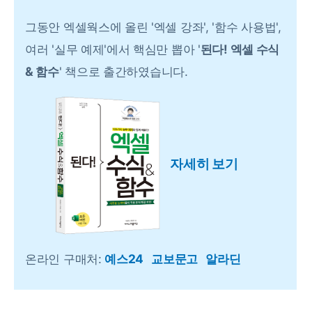
그동안 엑셀웍스에 올린 '엑셀 강좌', '함수 사용법',
여러 '실무 예제'에서 핵심만 뽑아 '
된다! 엑셀 수식
& 함수
' 책으로 출간하였습니다.
자세히 보기
온라인 구매처:
예스24
교보문고
알라딘