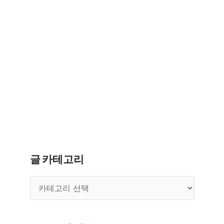
글 카테고리
글
카
테
고