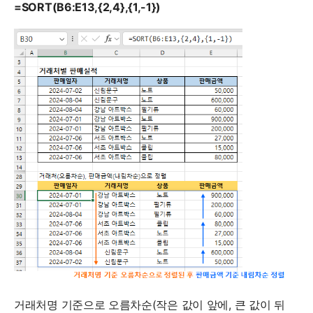
=SORT(B6:E13,{2,4},{1,-1})
거래처명 기준으로 오름차순(작은 값이 앞에, 큰 값이 뒤