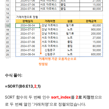
수식 풀이:
=SORT(B6:E13,
2
,1)
SORT 함수의 두 번째 인수
sort_index
를
2
로 지정
했으므
로 두 번째 열인 '거래처명'으로 정렬되었습니다.