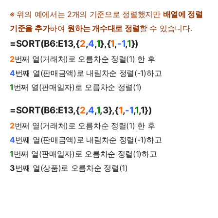
※ 위의 예에서는 2개의 기준으로 정렬했지만
배열에 정렬
기준을 추가
하여
원하는 개수대로 정렬
할 수 있습니다.
=SORT(B6:E13,{
2
,
4
,
1
},{
1
,
-1
,
1
})
2
번째 열(거래처)로 오름차순 정렬(1) 한 후
4
번째 열(판매금액)로 내림차순 정렬(-1)하고
1
번째 열(판매일자)로 오름차순 정렬(1)
=SORT(B6:E13,{
2
,
4
,
1
,3},{
1
,
-1
,
1
,1})
2
번째 열(거래처)로 오름차순 정렬(1) 한 후
4
번째 열(판매금액)로 내림차순 정렬(-1)하고
1
번째 열(판매일자)로 오름차순 정렬(1)하고
3
번째 열(상품)로 오름차순 정렬(1)