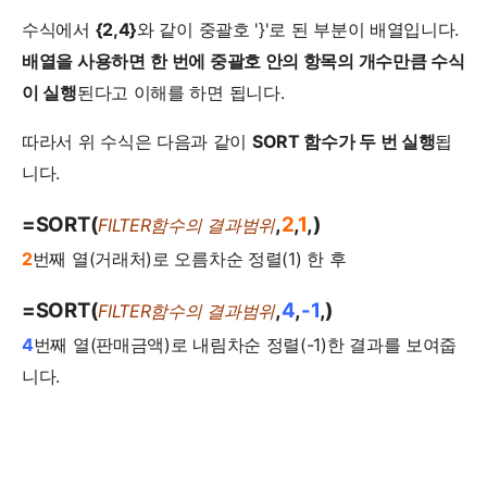
수식에서
{2,4}
와 같이 중괄호 '}'로 된 부분이 배열입니다.
배열을 사용하면
한 번에 중괄호 안의 항목의 개수만큼 수식
이 실행
된다고 이해를 하면 됩니다.
따라서 위 수식은 다음과 같이
SORT 함수가 두 번 실행
됩
니다.
=SORT(
,
2
,
1
,)
FILTER함수의 결과범위
2
번째 열(거래처)로 오름차순 정렬(1) 한 후
=SORT(
,
4
,
-1
,)
FILTER함수의 결과범위
4
번째 열(판매금액)로 내림차순 정렬(-1)한 결과를 보여줍
니다.