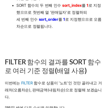
SORT 함수의 두 번째 인수
sort_index
를
1
로 지정
했으므로 첫번째 열 '판매일자'로 정렬하되
세 번째 인수
sort_order
를
1
로 지정했으므로 오름
차순으로 정렬됩니다.
FILTER 함수의 결과를 SORT 함수
로 여러 기준 정렬(배열 사용)
이번에는
FILTER
함수로 상품이 '노트'인 것만 골라내고 거
래처(오름차순), 판매금액(내림차순)으로 정렬해 보겠습니
다.
[B50] 셀에 다음 수식을 입력합니다.