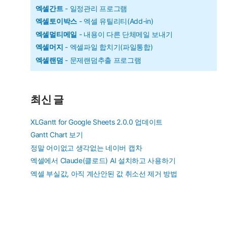
엑셀간트
- 일정관리 프로그램
엑셀토이박스
- 엑셀 유틸리티(Add-in)
엑셀멀티메일
- 내용이 다른 단체메일 보내기
엑셀머지
- 엑셀파일 합치기(파일통합)
엑셀랜덤
- 문제랜덤추출 프로그램
최신 글
XLGantt for Google Sheets 2.0.0 업데이트
Gantt Chart 보기
정말 어이없고 생각없는 네이버 캡차
엑셀에서 Claude(클로드) AI 설치하고 사용하기
엑셀 부실값, 아직 계산안된 값 취소선 제거 방법