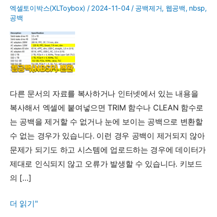
엑셀토이박스(XLToybox)
/
2024-11-04
/
공백제거
,
웹공백
,
nbsp
,
공백
다른 문서의 자료를 복사하거나 인터넷에서 있는 내용을
복사해서 엑셀에 붙여넣으면 TRIM 함수나 CLEAN 함수로
는 공백을 제거할 수 없거나 눈에 보이는 공백으로 변환할
수 없는 경우가 있습니다. 이런 경우 공백이 제거되지 않아
문제가 되기도 하고 시스템에 업로드하는 경우에 데이터가
제대로 인식되지 않고 오류가 발생할 수 있습니다. 키보드
의 […]
엑
더 읽기"
셀