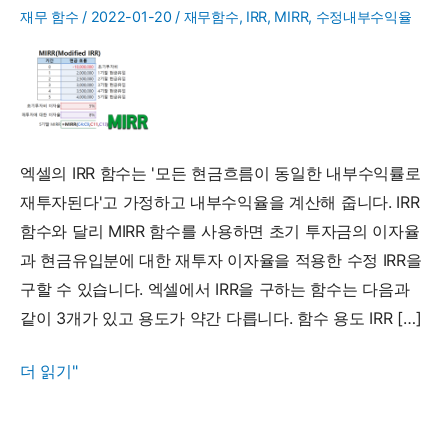
재무 함수
/
2022-01-20
/
재무함수
,
IRR
,
MIRR
,
수정내부수익율
엑셀의 IRR 함수는 '모든 현금흐름이 동일한 내부수익률로
재투자된다'고 가정하고 내부수익율을 계산해 줍니다. IRR
함수와 달리 MIRR 함수를 사용하면 초기 투자금의 이자율
과 현금유입분에 대한 재투자 이자율을 적용한 수정 IRR을
구할 수 있습니다. 엑셀에서 IRR을 구하는 함수는 다음과
같이 3개가 있고 용도가 약간 다릅니다. 함수 용도 IRR […]
MIRR
더 읽기"
함
수