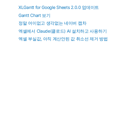
XLGantt for Google Sheets 2.0.0 업데이트
Gantt Chart 보기
정말 어이없고 생각없는 네이버 캡차
엑셀에서 Claude(클로드) AI 설치하고 사용하기
엑셀 부실값, 아직 계산안된 값 취소선 제거 방법