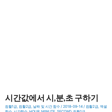
시간값에서 시,분,초 구하기
컴활1급
,
컴활2급
,
날짜 및 시간 함수
/
2018-09-14
/
컴활2급
,
엑셀
함수
,
시간함수
,
HOUR
,
MINUTE
,
SECOND
,
컴활1급