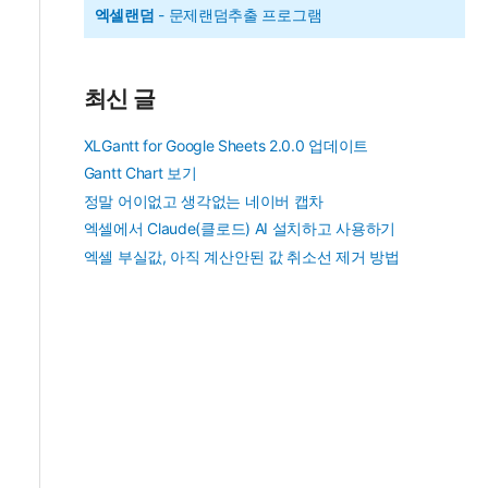
엑셀랜덤
- 문제랜덤추출 프로그램
최신 글
XLGantt for Google Sheets 2.0.0 업데이트
Gantt Chart 보기
정말 어이없고 생각없는 네이버 캡차
엑셀에서 Claude(클로드) AI 설치하고 사용하기
엑셀 부실값, 아직 계산안된 값 취소선 제거 방법