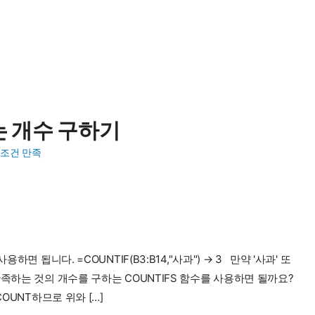
는 개수 구하기
조건 만족
면 됩니다. =COUNTIF(B3:B14,"사과") → 3 만약 '사과' 또
만족하는 것의 개수를 구하는 COUNTIFS 함수를 사용하면 될까요?
OUNT하므로 위와 […]