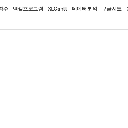
함수
엑셀프로그램
XLGantt
데이터분석
구글시트