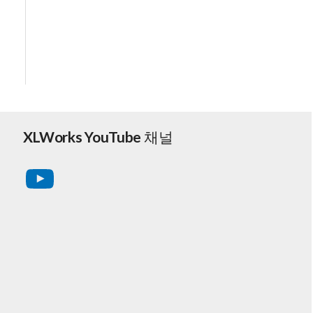
XLWorks YouTube 채널
YouTube