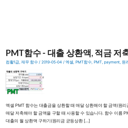
PMT함수 - 대출 상환액, 적금 
컴활1급
,
재무 함수
/
2019-05-04
/
엑셀
,
PMT함수
,
PMT
,
payment
,
원
엑셀 PMT 함수는 대출금을 상환할 때 매달 상환해야 할 금액(원리
매달 저축해야 할 금액을 구할 때 사용할 수 있습니다. 함수 이름 PMT는
대출의 월 상환액 구하기(원리금 균등상환 […]