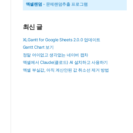
엑셀랜덤
- 문제랜덤추출 프로그램
최신 글
XLGantt for Google Sheets 2.0.0 업데이트
Gantt Chart 보기
정말 어이없고 생각없는 네이버 캡차
엑셀에서 Claude(클로드) AI 설치하고 사용하기
엑셀 부실값, 아직 계산안된 값 취소선 제거 방법