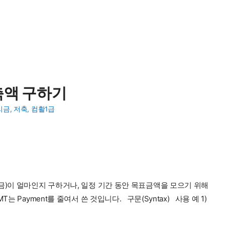
저축액 구하기
리금
,
저축
,
컴활1급
금)이 얼마인지 구하거나, 일정 기간 동안 목표금액을 모으기 위해
 Payment를 줄여서 쓴 것입니다. 구문(Syntax) 사용 예 1)