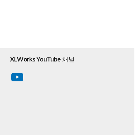
XLWorks YouTube 채널
YouTube