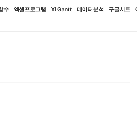
함수
엑셀프로그램
XLGantt
데이터분석
구글시트