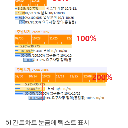
5) 간트차트 눈금에 텍스트 표시