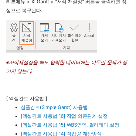
리본메뉴 > XLGantt > “서식 재설정” 버튼을 클릭하면 정
상으로 복구된다.
※서식재설정을 해도 입력한 데이터에는 아무런 문제가 생
기지 않는다.
[ 엑셀간트 사용법 ]
심플간트(Simple Gantt) 사용법
[엑셀간트 사용법 16] 작업 의존관계 설정
[엑셀간트 사용법 15] WBS영역, 컬러테마 설정
[엑셀간트 사용법 14] 작업량 계산방식