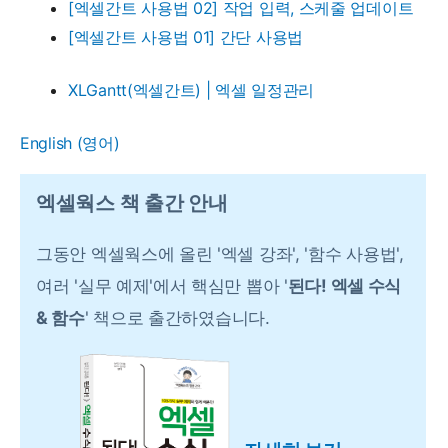
[엑셀간트 사용법 02] 작업 입력, 스케줄 업데이트
[엑셀간트 사용법 01] 간단 사용법
XLGantt(엑셀간트) | 엑셀 일정관리
English
(
영어
)
엑셀웍스 책 출간 안내
그동안 엑셀웍스에 올린 '엑셀 강좌', '함수 사용법',
여러 '실무 예제'에서 핵심만 뽑아 '
된다! 엑셀 수식
& 함수
' 책으로 출간하였습니다.