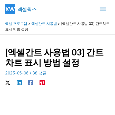
콘
엑셀웍스
텐
Main
츠
엑셀 프로그램
>
엑셀간트 사용법
>
[엑셀간트 사용법 03] 간트차트
Menu
로
표시 방법 설정
건
너
뛰
[엑셀간트 사용법 03] 간트
기
차트 표시 방법 설정
2025-05-06
/
38 댓글