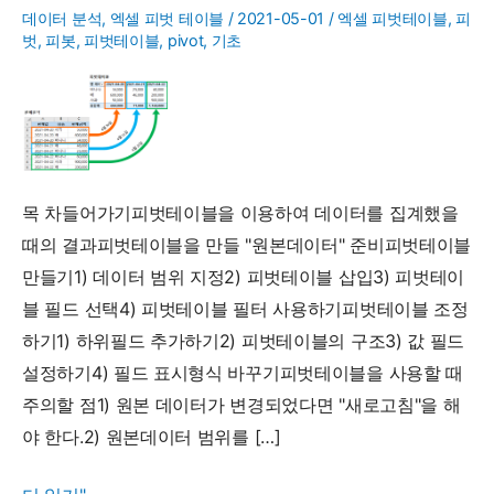
데이터 분석
,
엑셀 피벗 테이블
/
2021-05-01
/
엑셀 피벗테이블
,
피
벗
,
피봇
,
피벗테이블
,
pivot
,
기초
목 차들어가기피벗테이블을 이용하여 데이터를 집계했을
때의 결과피벗테이블을 만들 "원본데이터" 준비피벗테이블
만들기1) 데이터 범위 지정2) 피벗테이블 삽입3) 피벗테이
블 필드 선택4) 피벗테이블 필터 사용하기피벗테이블 조정
하기1) 하위필드 추가하기2) 피벗테이블의 구조3) 값 필드
설정하기4) 필드 표시형식 바꾸기피벗테이블을 사용할 때
주의할 점1) 원본 데이터가 변경되었다면 "새로고침"을 해
야 한다.2) 원본데이터 범위를 […]
한