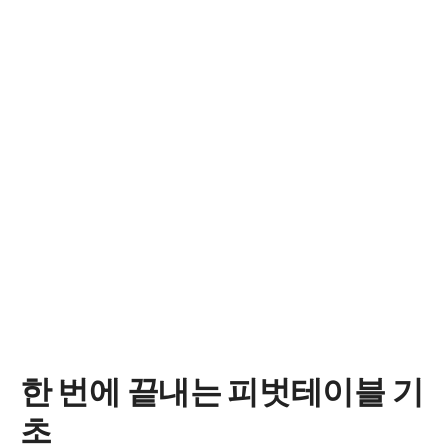
한 번에 끝내는 피벗테이블 기
초