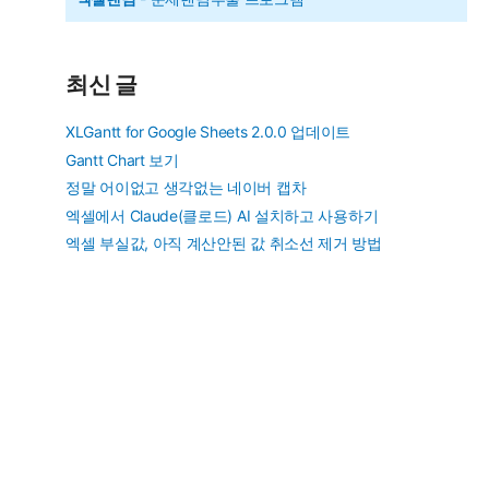
최신 글
XLGantt for Google Sheets 2.0.0 업데이트
Gantt Chart 보기
정말 어이없고 생각없는 네이버 캡차
엑셀에서 Claude(클로드) AI 설치하고 사용하기
엑셀 부실값, 아직 계산안된 값 취소선 제거 방법