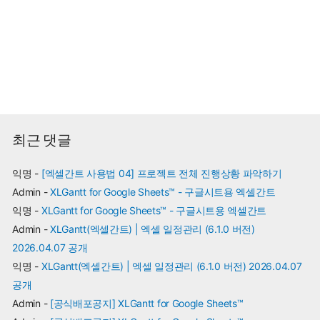
최근 댓글
익명
-
[엑셀간트 사용법 04] 프로젝트 전체 진행상황 파악하기
Admin
-
XLGantt for Google Sheets™ - 구글시트용 엑셀간트
익명
-
XLGantt for Google Sheets™ - 구글시트용 엑셀간트
Admin
-
XLGantt(엑셀간트) | 엑셀 일정관리 (6.1.0 버전)
2026.04.07 공개
익명
-
XLGantt(엑셀간트) | 엑셀 일정관리 (6.1.0 버전) 2026.04.07
공개
Admin
-
[공식배포공지] XLGantt for Google Sheets™