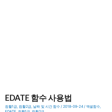
EDATE 함수 사용법
컴활1급
,
컴활2급
,
날짜 및 시간 함수
/
2018-09-24
/
엑셀함수
,
EDATE
,
컴활1급
,
컴활2급