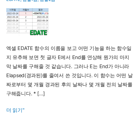
엑셀 EDATE 함수의 이름을 보고 어떤 기능을 하는 함수일
지 유추해 보면 첫 글자 E에서 End를 연상해 뭔가의 마지
막 날짜를 구해줄 것 같습니다. 그러나 E는 End가 아니라
Elapsed(경과된)를 줄여서 쓴 것입니다. 이 함수는 어떤 날
짜로부터 몇 개월 경과된 후의 날짜나 몇 개월 전의 날짜를
구해줍니다. * […]
EDATE
더 읽기"
함
수
사