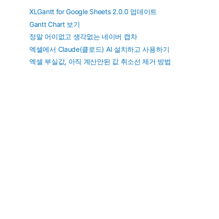
XLGantt for Google Sheets 2.0.0 업데이트
Gantt Chart 보기
정말 어이없고 생각없는 네이버 캡차
엑셀에서 Claude(클로드) AI 설치하고 사용하기
엑셀 부실값, 아직 계산안된 값 취소선 제거 방법