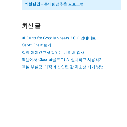
엑셀랜덤
- 문제랜덤추출 프로그램
최신 글
XLGantt for Google Sheets 2.0.0 업데이트
Gantt Chart 보기
정말 어이없고 생각없는 네이버 캡차
엑셀에서 Claude(클로드) AI 설치하고 사용하기
엑셀 부실값, 아직 계산안된 값 취소선 제거 방법