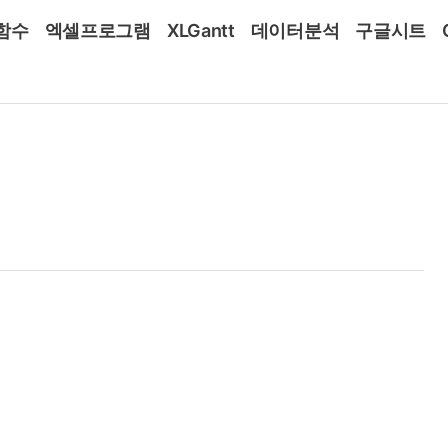
함수
엑셀프로그램
XLGantt
데이터분석
구글시트