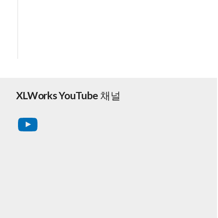
XLWorks YouTube 채널
YouTube