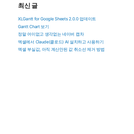
최신 글
XLGantt for Google Sheets 2.0.0 업데이트
Gantt Chart 보기
정말 어이없고 생각없는 네이버 캡차
엑셀에서 Claude(클로드) AI 설치하고 사용하기
엑셀 부실값, 아직 계산안된 값 취소선 제거 방법