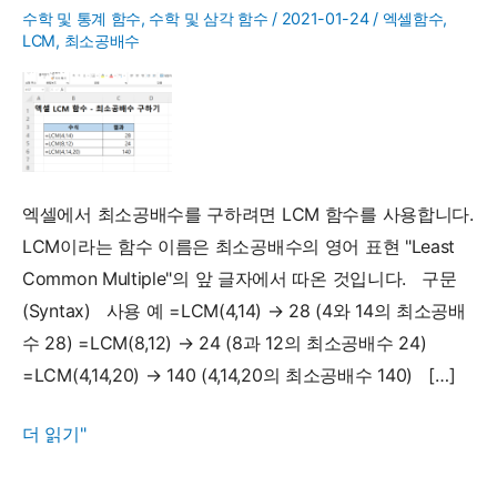
수학 및 통계 함수
,
수학 및 삼각 함수
/
2021-01-24
/
엑셀함수
,
LCM
,
최소공배수
엑셀에서 최소공배수를 구하려면 LCM 함수를 사용합니다.
LCM이라는 함수 이름은 최소공배수의 영어 표현 "Least
Common Multiple"의 앞 글자에서 따온 것입니다. 구문
(Syntax) 사용 예 =LCM(4,14) → 28 (4와 14의 최소공배
수 28) =LCM(8,12) → 24 (8과 12의 최소공배수 24)
=LCM(4,14,20) → 140 (4,14,20의 최소공배수 140) […]
LCM
더 읽기"
함
수