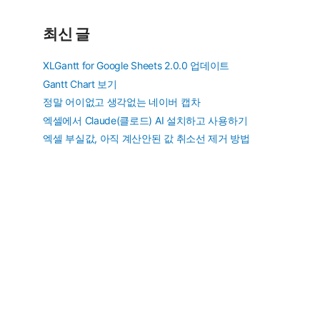
최신 글
XLGantt for Google Sheets 2.0.0 업데이트
Gantt Chart 보기
정말 어이없고 생각없는 네이버 캡차
엑셀에서 Claude(클로드) AI 설치하고 사용하기
엑셀 부실값, 아직 계산안된 값 취소선 제거 방법