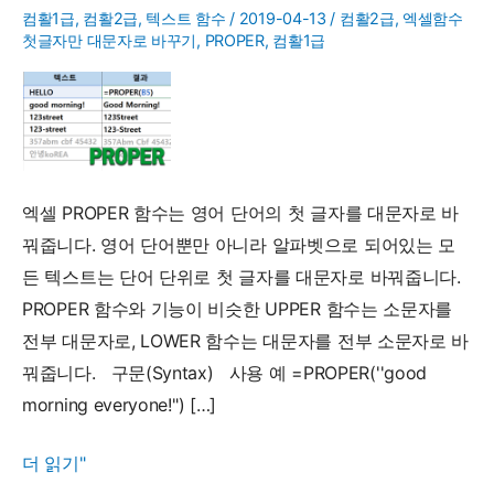
컴활1급
,
컴활2급
,
텍스트 함수
/
2019-04-13
/
컴활2급
,
엑셀함수
첫글자만 대문자로 바꾸기
,
PROPER
,
컴활1급
엑셀 PROPER 함수는 영어 단어의 첫 글자를 대문자로 바
꿔줍니다. 영어 단어뿐만 아니라 알파벳으로 되어있는 모
든 텍스트는 단어 단위로 첫 글자를 대문자로 바꿔줍니다.
PROPER 함수와 기능이 비슷한 UPPER 함수는 소문자를
전부 대문자로, LOWER 함수는 대문자를 전부 소문자로 바
꿔줍니다. 구문(Syntax) 사용 예 =PROPER(''good
morning everyone!") […]
PROPER
더 읽기"
함