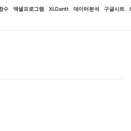
함수
엑셀프로그램
XLGantt
데이터분석
구글시트