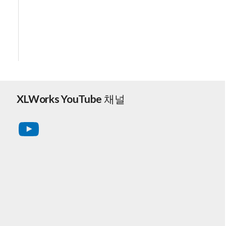
XLWorks YouTube 채널
YouTube