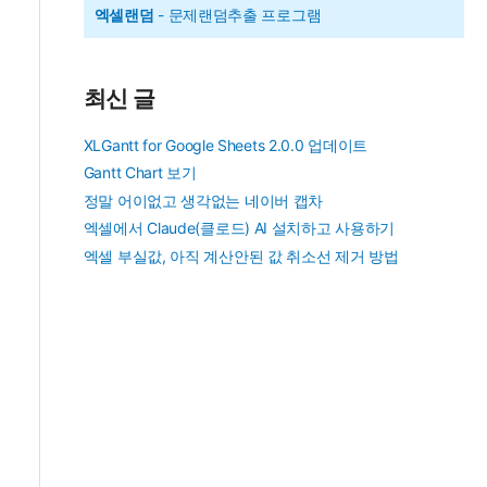
엑셀랜덤
- 문제랜덤추출 프로그램
최신 글
XLGantt for Google Sheets 2.0.0 업데이트
Gantt Chart 보기
정말 어이없고 생각없는 네이버 캡차
엑셀에서 Claude(클로드) AI 설치하고 사용하기
엑셀 부실값, 아직 계산안된 값 취소선 제거 방법