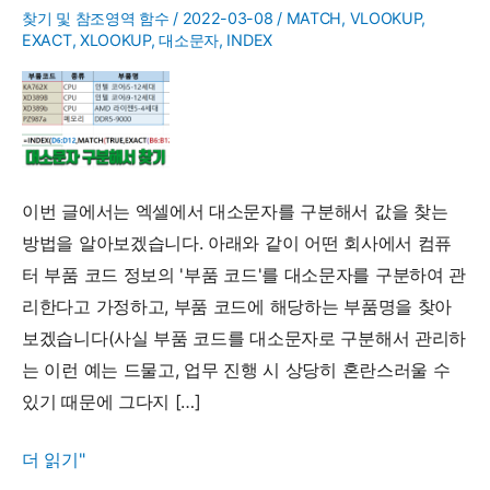
찾기 및 참조영역 함수
/
2022-03-08
/
MATCH
,
VLOOKUP
,
EXACT
,
XLOOKUP
,
대소문자
,
INDEX
이번 글에서는 엑셀에서 대소문자를 구분해서 값을 찾는
방법을 알아보겠습니다. 아래와 같이 어떤 회사에서 컴퓨
터 부품 코드 정보의 '부품 코드'를 대소문자를 구분하여 관
리한다고 가정하고, 부품 코드에 해당하는 부품명을 찾아
보겠습니다(사실 부품 코드를 대소문자로 구분해서 관리하
는 이런 예는 드물고, 업무 진행 시 상당히 혼란스러울 수
있기 때문에 그다지 […]
엑
더 읽기"
셀