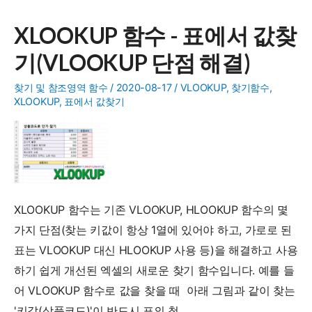
에
XLOOKUP 함수 - 표에서 값찾
서
기(VLOOKUP 단점 해결)
대
소
찾기 및 참조영역 함수
/
2020-08-17
/
VLOOKUP
,
찾기함수
,
문
XLOOKUP
,
표에서 값찾기
자
구
분
해
서
XLOOKUP 함수는 기존 VLOOKUP, HLOOKUP 함수의 몇
찾
가지 단점(찾는 키값이 항상 1열에 있어야 하고, 가로로 된
기
표는 VLOOKUP 대신 HLOOKUP 사용 등)을 해결하고 사용
하기 쉽게 개선된 엑셀의 새로운 찾기 함수입니다. 예를 들
어 VLOOKUP 함수로 값을 찾을 때 아래 그림과 같이 찾는
'키값(상품코드)'이 반드시 표의 첫