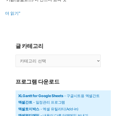
XLOOKUP
더 읽기"
함
수
-
표
글 카테고리
에
글
서
카
값
테
찾
고
리
기
프로그램 다운로드
(VLOOKUP
단
XLGantt for Google Sheets
- 구글시트용 엑셀간트
엑셀간트
- 일정관리 프로그램
점
엑셀토이박스
- 엑셀 유틸리티(Add-in)
해
엑셀멀티메일
- 내용이 다른 단체메일 보내기