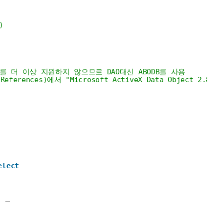
)
brary를 더 이상 지원하지 않으므로 DAO대신 ABODB를 사용
erences)에서 "Microsoft ActiveX Data Object 2.8 
elect
; _