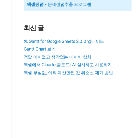
엑셀랜덤
- 문제랜덤추출 프로그램
최신 글
XLGantt for Google Sheets 2.0.0 업데이트
Gantt Chart 보기
정말 어이없고 생각없는 네이버 캡차
엑셀에서 Claude(클로드) AI 설치하고 사용하기
엑셀 부실값, 아직 계산안된 값 취소선 제거 방법