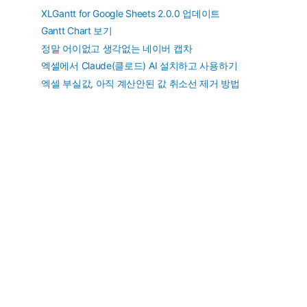
개
XLGantt for Google Sheets 2.0.0 업데이트
까
Gantt Chart 보기
지
정말 어이없고 생각없는 네이버 캡차
엑셀에서 Claude(클로드) AI 설치하고 사용하기
엑셀 부실값, 아직 계산안된 값 취소선 제거 방법