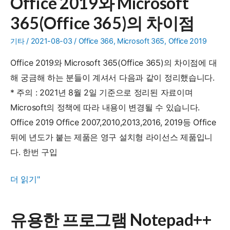
Office 2019와 Microsoft
버
365(Office 365)의 차이점
전
별
기타
/
2021-08-03
/
Office 366
,
Microsoft 365
,
Office 2019
차
Office 2019와 Microsoft 365(Office 365)의 차이점에 대
이
해 궁금해 하는 분들이 계셔서 다음과 같이 정리했습니다.
점
* 주의 : 2021년 8월 2일 기준으로 정리된 자료이며
비
Microsoft의 정책에 따라 내용이 변경될 수 있습니다.
교
Office 2019 Office 2007,2010,2013,2016, 2019등 Office
뒤에 년도가 붙는 제품은 영구 설치형 라이선스 제품입니
다. 한번 구입
Office
더 읽기"
2019
와
유용한 프로그램 Notepad++
Microsoft