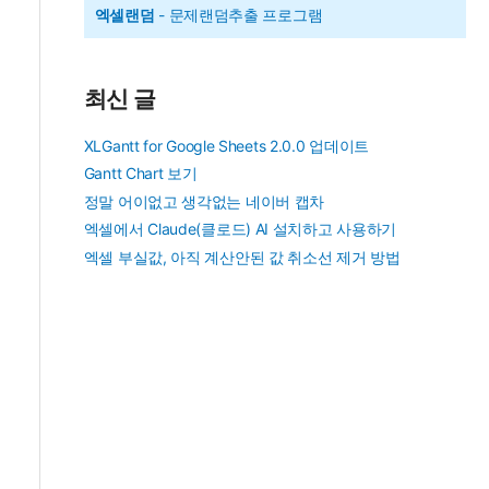
엑셀랜덤
- 문제랜덤추출 프로그램
최신 글
XLGantt for Google Sheets 2.0.0 업데이트
Gantt Chart 보기
정말 어이없고 생각없는 네이버 캡차
엑셀에서 Claude(클로드) AI 설치하고 사용하기
엑셀 부실값, 아직 계산안된 값 취소선 제거 방법