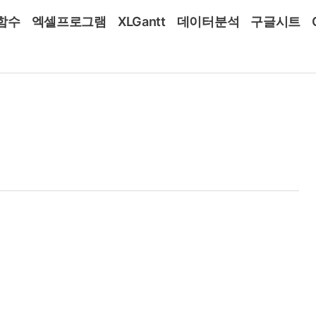
함수
엑셀프로그램
XLGantt
데이터분석
구글시트