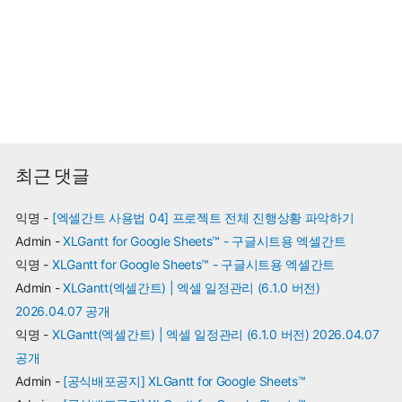
최근 댓글
익명
-
[엑셀간트 사용법 04] 프로젝트 전체 진행상황 파악하기
Admin
-
XLGantt for Google Sheets™ - 구글시트용 엑셀간트
익명
-
XLGantt for Google Sheets™ - 구글시트용 엑셀간트
Admin
-
XLGantt(엑셀간트) | 엑셀 일정관리 (6.1.0 버전)
2026.04.07 공개
익명
-
XLGantt(엑셀간트) | 엑셀 일정관리 (6.1.0 버전) 2026.04.07
공개
Admin
-
[공식배포공지] XLGantt for Google Sheets™