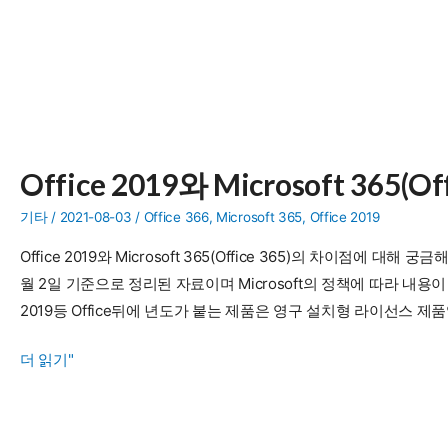
Office 2019와 Microsoft 365(
기타
/
2021-08-03
/
Office 366
,
Microsoft 365
,
Office 2019
Office 2019와 Microsoft 365(Office 365)의 차이점에 대
월 2일 기준으로 정리된 자료이며 Microsoft의 정책에 따라 내용이 변경될 수 
2019등 Office뒤에 년도가 붙는 제품은 영구 설치형 라이선스 제품
Office
더 읽기"
2019
와
Microsoft