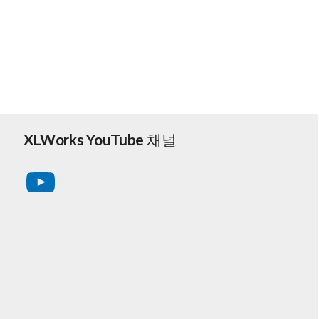
XLWorks YouTube 채널
YouTube