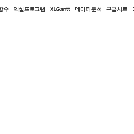
함수
엑셀프로그램
XLGantt
데이터분석
구글시트