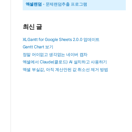
엑셀랜덤
- 문제랜덤추출 프로그램
최신 글
XLGantt for Google Sheets 2.0.0 업데이트
Gantt Chart 보기
정말 어이없고 생각없는 네이버 캡차
엑셀에서 Claude(클로드) AI 설치하고 사용하기
엑셀 부실값, 아직 계산안된 값 취소선 제거 방법