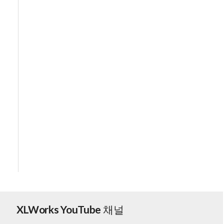
XLWorks YouTube 채널