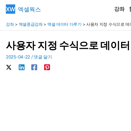
콘
엑셀웍스
강좌
텐
츠
강좌
>
엑셀중급강좌
>
엑셀 데이터 다루기
>
사용자 지정 수식으로 데
로
건
사용자 지정 수식으로 데이터
너
뛰
2025-04-22
/
댓글 달기
기