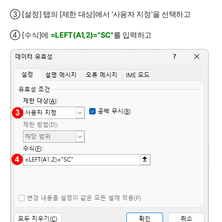
③ [설정] 탭의 [제한 대상]에서 '사용자 지정'을 선택하고
④ [수식]에
=LEFT(A1,2)="SC"
를 입력하고