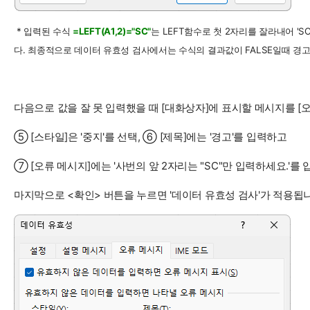
* 입력된 수식
=LEFT(A1,2)="SC"
는 LEFT함수로 첫 2자리를 잘라내어 'S
다. 최종적으로 데이터 유효성 검사에서는 수식의 결과값이 FALSE일때 경
다음으로 값을 잘 못 입력했을 때 [대화상자]에 표시할 메시지를 [
⑤ [스타일]은 '중지'를 선택, ⑥ [제목]에는 '경고'를 입력하고
⑦ [오류 메시지]에는 '사번의 앞 2자리는 "SC"만 입력하세요.'를
마지막으로 <확인> 버튼을 누르면 '데이터 유효성 검사'가 적용됩