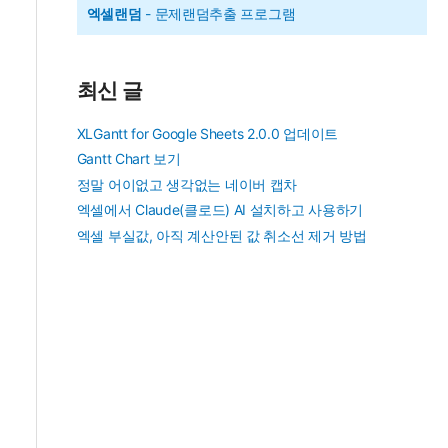
엑셀랜덤
- 문제랜덤추출 프로그램
최신 글
XLGantt for Google Sheets 2.0.0 업데이트
Gantt Chart 보기
정말 어이없고 생각없는 네이버 캡차
엑셀에서 Claude(클로드) AI 설치하고 사용하기
엑셀 부실값, 아직 계산안된 값 취소선 제거 방법