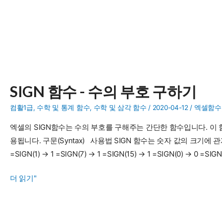
SIGN 함수 - 수의 부호 구하기
컴활1급
,
수학 및 통계 함수
,
수학 및 삼각 함수
/
2020-04-12
/
엑셀함수
엑셀의 SIGN함수는 수의 부호를 구해주는 간단한 함수입니다. 이
용됩니다. 구문(Syntax) 사용법 SIGN 함수는 숫자 값의 크기에 
=SIGN(1) → 1 =SIGN(7) → 1 =SIGN(15) → 1 =SIGN(0) → 0 =SIGN(
SIGN
더 읽기"
함
수
-