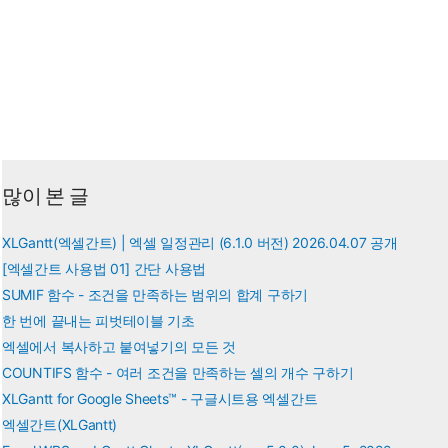
수
의
부
호
구
하
기
많이 본 글
XLGantt(엑셀간트) | 엑셀 일정관리 (6.1.0 버전) 2026.04.07 공개
[엑셀간트 사용법 01] 간단 사용법
SUMIF 함수 - 조건을 만족하는 범위의 합계 구하기
한 번에 끝내는 피벗테이블 기초
엑셀에서 복사하고 붙여넣기의 모든 것
COUNTIFS 함수 - 여러 조건을 만족하는 셀의 개수 구하기
XLGantt for Google Sheets™ - 구글시트용 엑셀간트
엑셀간트(XLGantt)