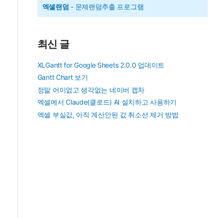
엑셀랜덤
- 문제랜덤추출 프로그램
최신 글
XLGantt for Google Sheets 2.0.0 업데이트
Gantt Chart 보기
정말 어이없고 생각없는 네이버 캡차
엑셀에서 Claude(클로드) AI 설치하고 사용하기
엑셀 부실값, 아직 계산안된 값 취소선 제거 방법