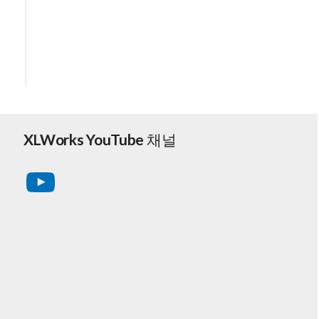
XLWorks YouTube 채널
YouTube