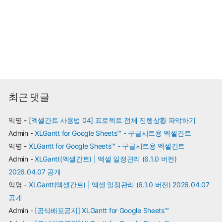
최근 댓글
익명
-
[엑셀간트 사용법 04] 프로젝트 전체 진행상황 파악하기
Admin
-
XLGantt for Google Sheets™ - 구글시트용 엑셀간트
익명
-
XLGantt for Google Sheets™ - 구글시트용 엑셀간트
Admin
-
XLGantt(엑셀간트) | 엑셀 일정관리 (6.1.0 버전)
2026.04.07 공개
익명
-
XLGantt(엑셀간트) | 엑셀 일정관리 (6.1.0 버전) 2026.04.07
공개
Admin
-
[공식배포공지] XLGantt for Google Sheets™