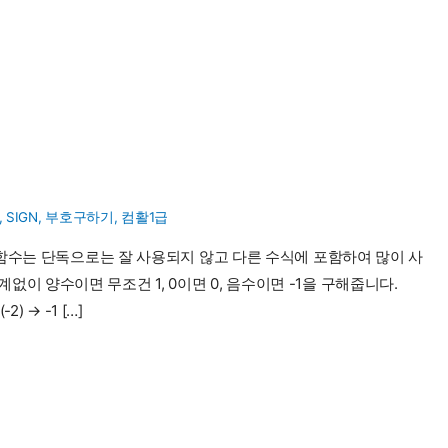
,
SIGN
,
부호구하기
,
컴활1급
 함수는 단독으로는 잘 사용되지 않고 다른 수식에 포함하여 많이 사
관계없이 양수이면 무조건 1, 0이면 0, 음수이면 -1을 구해줍니다.
-2) → -1 […]