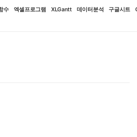
함수
엑셀프로그램
XLGantt
데이터분석
구글시트