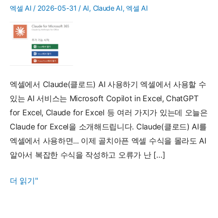
엑셀 AI
/
2026-05-31
/
AI
,
Claude AI
,
엑셀 AI
엑셀에서 Claude(클로드) AI 사용하기 엑셀에서 사용할 수
있는 AI 서비스는 Microsoft Copilot in Excel, ChatGPT
for Excel, Claude for Excel 등 여러 가지가 있는데 오늘은
Claude for Excel을 소개해드립니다. Claude(클로드) AI를
엑셀에서 사용하면... 이제 골치아픈 엑셀 수식을 몰라도 AI
알아서 복잡한 수식을 작성하고 오류가 난 […]
엑
더 읽기"
셀
에