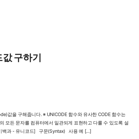
코드값 구하기
de)값을 구해줍니다. ※ UNICODE 함수와 유사한 CODE 함수는
전 세계의 모든 문자를 컴퓨터에서 일관되게 표현하고 다룰 수 있도록 설
 - 유니코드] 구문(Syntax) 사용 예 […]