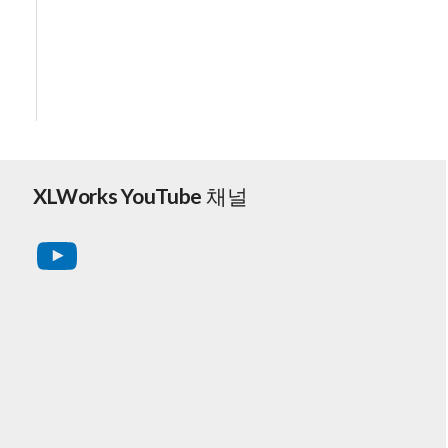
XLWorks YouTube 채널
YouTube