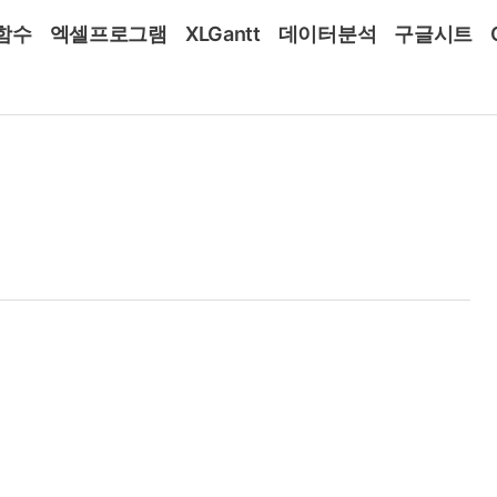
함수
엑셀프로그램
XLGantt
데이터분석
구글시트