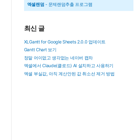
엑셀랜덤
- 문제랜덤추출 프로그램
최신 글
XLGantt for Google Sheets 2.0.0 업데이트
Gantt Chart 보기
정말 어이없고 생각없는 네이버 캡차
엑셀에서 Claude(클로드) AI 설치하고 사용하기
엑셀 부실값, 아직 계산안된 값 취소선 제거 방법