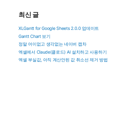
최신 글
XLGantt for Google Sheets 2.0.0 업데이트
Gantt Chart 보기
정말 어이없고 생각없는 네이버 캡차
엑셀에서 Claude(클로드) AI 설치하고 사용하기
엑셀 부실값, 아직 계산안된 값 취소선 제거 방법