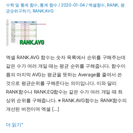
수학 및 통계 함수
,
통계 함수
/
2020-01-04
/
엑셀함수
,
RANK
,
평
균순위구하기
,
RANK.AVG
엑셀 RANK.AVG 함수는 숫자 목록에서 순위를 구해주는데
같은 수가 여러 개일 때는 평균 순위를 구해줍니다. 함수이
름의 마지막 AVG는 평균을 뜻하는 Average를 줄여서 쓴
것으로 평균순위를 구해준다는 의미입니다. 이와 달리
RANK함수나 RANK.EQ함수는 같은 수가 여러 개일 때 최
상위 순위를 구해줍니다. ※ RANK.AVG함수는 RANK함수의
개선된 버전이며 엑셀 […]
RANK.AVG
더 읽기"
함