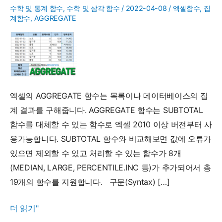
수학 및 통계 함수
,
수학 및 삼각 함수
/
2022-04-08
/
엑셀함수
,
집
계함수
,
AGGREGATE
엑셀의 AGGREGATE 함수는 목록이나 데이터베이스의 집
계 결과를 구해줍니다. AGGREGATE 함수는 SUBTOTAL
함수를 대체할 수 있는 함수로 엑셀 2010 이상 버전부터 사
용가능합니다. SUBTOTAL 함수와 비교해보면 값에 오류가
있으면 제외할 수 있고 처리할 수 있는 함수가 8개
(MEDIAN, LARGE, PERCENTILE.INC 등)가 추가되어서 총
19개의 함수를 지원합니다. 구문(Syntax) […]
AGGREGATE
더 읽기"
함