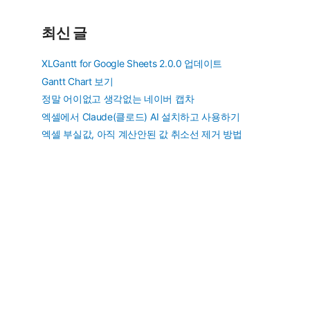
최신 글
XLGantt for Google Sheets 2.0.0 업데이트
Gantt Chart 보기
정말 어이없고 생각없는 네이버 캡차
엑셀에서 Claude(클로드) AI 설치하고 사용하기
엑셀 부실값, 아직 계산안된 값 취소선 제거 방법