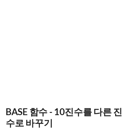
BASE 함수 - 10진수를 다른 진
수로 바꾸기