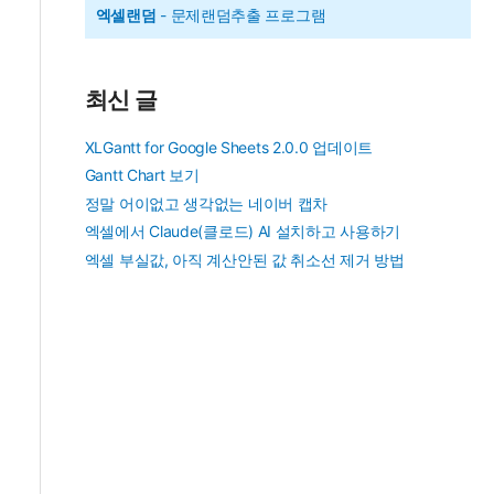
엑셀랜덤
- 문제랜덤추출 프로그램
최신 글
XLGantt for Google Sheets 2.0.0 업데이트
Gantt Chart 보기
정말 어이없고 생각없는 네이버 캡차
엑셀에서 Claude(클로드) AI 설치하고 사용하기
엑셀 부실값, 아직 계산안된 값 취소선 제거 방법