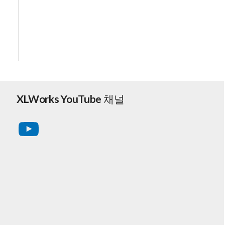
XLWorks YouTube 채널
YouTube