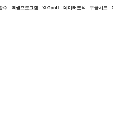
함수
엑셀프로그램
XLGantt
데이터분석
구글시트