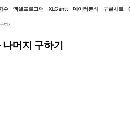
함수
엑셀프로그램
XLGantt
데이터분석
구글시트
지 구하기
몫과 나머지 구하기