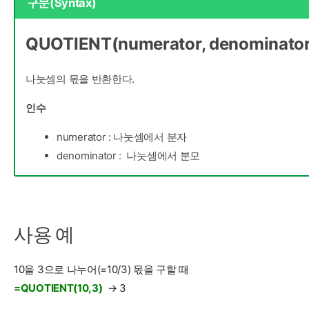
구문(Syntax)
QUOTIENT(numerator, denominator
나눗셈의 몫을 반환한다.
인수
numerator : 나눗셈에서 분자
denominator : 나눗셈에서 분모
사용 예
10을 3으로 나누어(=10/3) 몫을 구할 때
=QUOTIENT(10,3)
→ 3