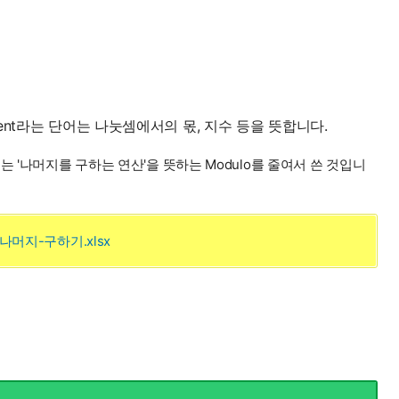
tient라는 단어는 나눗셈에서의 몫, 지수 등을 뜻합니다.
 '나머지를 구하는 연산'을 뜻하는 Modulo를 줄여서 쓴 것입니
나머지-구하기.xlsx