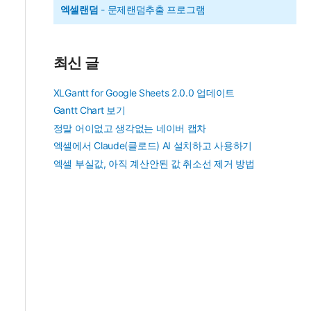
엑셀랜덤
- 문제랜덤추출 프로그램
최신 글
XLGantt for Google Sheets 2.0.0 업데이트
Gantt Chart 보기
정말 어이없고 생각없는 네이버 캡차
엑셀에서 Claude(클로드) AI 설치하고 사용하기
엑셀 부실값, 아직 계산안된 값 취소선 제거 방법