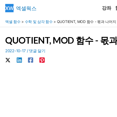
콘
엑셀웍스
강좌
텐
츠
엑셀 함수
>
수학 및 삼각 함수
>
QUOTIENT, MOD 함수 - 몫과 나머
로
건
QUOTIENT, MOD 함수 - 
너
뛰
2022-10-17
/
댓글 달기
기