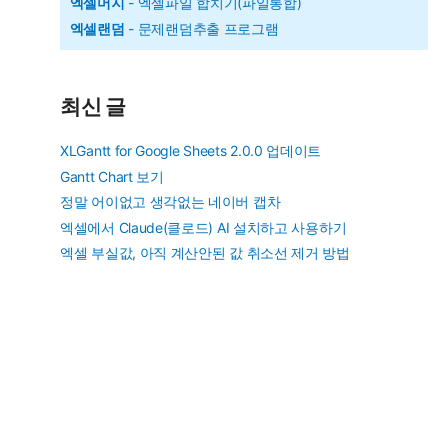
엑셀머지
- 엑셀파일 합치기(파일통합)
공
엑셀랜덤
- 문제랜덤추출 프로그램
개
최신 글
XLGantt for Google Sheets 2.0.0 업데이트
Gantt Chart 보기
정말 어이없고 생각없는 네이버 캡차
엑셀에서 Claude(클로드) AI 설치하고 사용하기
엑셀 부실값, 아직 계산안된 값 취소선 제거 방법