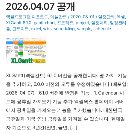
2026.04.07 공개
엑셀프로그램 다운로드
,
엑셀간트
/
2020-08-01
/
일정관리
,
엑셀
,
XLGantt 6.1.0
,
gantt chart
,
프로젝트
,
project
,
일정계획
,
일정관리
툴
,
간트차트
,
excel
,
wbs
,
scheduling
,
sample
,
schedule
XLGantt(엑셀간트) 6.1.0 버전을 공개합니다. 몇 가지 기능
을 추가하고, 6.0.0 버전의 오류를 수정하였습니다 (배포일:
2026-04-07) 6.1.0 버전에 반영된 기능 1. Calendar 시
트에 공휴일 가져오기 기능 추가 엑셀웍스 홈페이지 서버
에서 공휴일을 가져오는 기능을 추가했습니다. 대한민국
공휴일과 미국 연방 공휴일을 가져올 수 있습니다. 현재일
자 기준으로 3년간(전년, 금년, […]