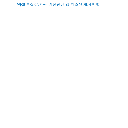
엑셀 부실값, 아직 계산안된 값 취소선 제거 방법