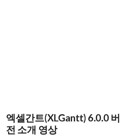
엑셀간트(XLGantt) 6.0.0 버
전 소개 영상