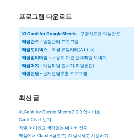
테
고
리
프로그램 다운로드
XLGantt for Google Sheets
- 구글시트용 엑셀간트
엑셀간트
- 일정관리 프로그램
엑셀토이박스
- 엑셀 유틸리티(Add-in)
엑셀멀티메일
- 내용이 다른 단체메일 보내기
엑셀머지
- 엑셀파일 합치기(파일통합)
엑셀랜덤
- 문제랜덤추출 프로그램
최신 글
XLGantt for Google Sheets 2.0.0 업데이트
Gantt Chart 보기
정말 어이없고 생각없는 네이버 캡차
엑셀에서 Claude(클로드) AI 설치하고 사용하기