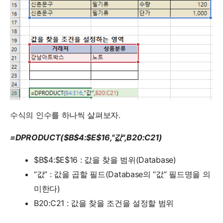
수식의 인수를 하나씩 살펴보자.
=DPRODUCT($B$4:$E$16,"값",B20:C21)
$B$4:$E$16 : 값을 찾을 범위(Database)
“값” : 값을 곱할 필드(Database의 “값” 필드명을 의
미한다)
B20:C21 : 값을 찾을 조건을 설정할 범위