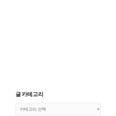
글 카테고리
글
카