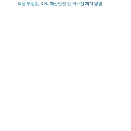
엑셀 부실값, 아직 계산안된 값 취소선 제거 방법