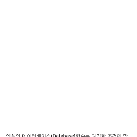
엑셀의 데이터베이스(Database)함수는 다양한 조건에 맞