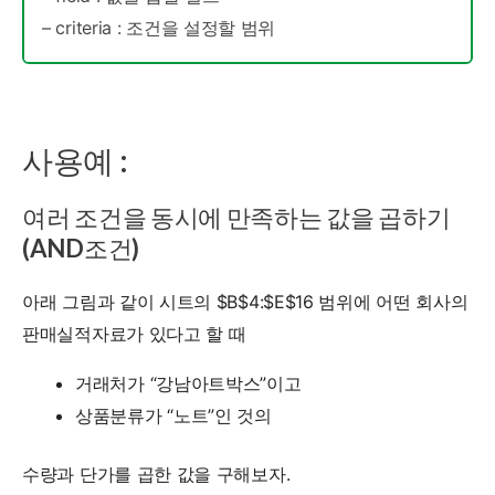
– criteria : 조건을 설정할 범위
사용예 :
여러 조건을 동시에 만족하는 값을 곱하기
(AND조건)
아래 그림과 같이 시트의 $B$4:$E$16 범위에 어떤 회사의
판매실적자료가 있다고 할 때
거래처가 “강남아트박스”이고
상품분류가 “노트”인 것의
수량과 단가를 곱한 값을 구해보자.