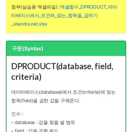
첨부(실습용 엑셀파일) :
엑셀함수_DPRODUCT_데이
터베이스에서_조건에_맞는_항목을_곱하기
_xlworks.net.xlsx
구문(Syntax)
DPRODUCT(database, field,
criteria)
데이터베이스(database)에서 조건(criteria)에 맞는
항목(field)을 곱한 값을 구해준다.
인수 :
– database : 값을 찾을 셀 범위
– field : 값을 곱할 필드