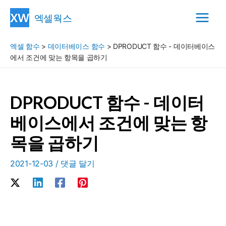
콘
엑셀웍스
텐
Main
츠
엑셀 함수
>
데이터베이스 함수
>
DPRODUCT 함수 - 데이터베이스
Menu
로
에서 조건에 맞는 항목을 곱하기
건
너
뛰
DPRODUCT 함수 - 데이터
기
베이스에서 조건에 맞는 항
목을 곱하기
2021-12-03
/
댓글 달기