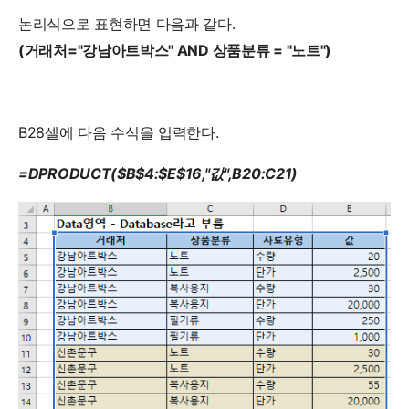
논리식으로 표현하면 다음과 같다.
(거래처="강남아트박스" AND 상품분류 = "노트")
B28셀에 다음 수식을 입력한다.
=DPRODUCT($B$4:$E$16,"값",B20:C21)