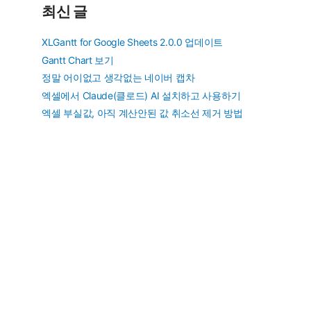
최신 글
XLGantt for Google Sheets 2.0.0 업데이트
Gantt Chart 보기
정말 어이없고 생각없는 네이버 캡차
엑셀에서 Claude(클로드) AI 설치하고 사용하기
엑셀 부실값, 아직 계산안된 값 취소선 제거 방법