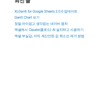
최신 글
XLGantt for Google Sheets 2.0.0 업데이트
Gantt Chart 보기
정말 어이없고 생각없는 네이버 캡차
엑셀에서 Claude(클로드) AI 설치하고 사용하기
엑셀 부실값, 아직 계산안된 값 취소선 제거 방법