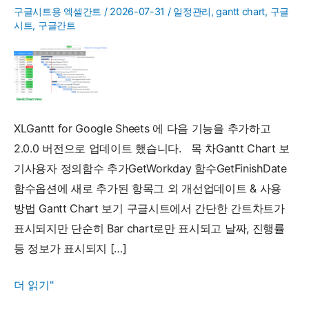
구글시트용 엑셀간트
/
2026-07-31
/
일정관리
,
gantt chart
,
구글
시트
,
구글간트
XLGantt for Google Sheets 에 다음 기능을 추가하고
2.0.0 버전으로 업데이트 했습니다. 목 차Gantt Chart 보
기사용자 정의함수 추가GetWorkday 함수GetFinishDate
함수옵션에 새로 추가된 항목그 외 개선업데이트 & 사용
방법 Gantt Chart 보기 구글시트에서 간단한 간트차트가
표시되지만 단순히 Bar chart로만 표시되고 날짜, 진행률
등 정보가 표시되지 […]
XLGantt
더 읽기"
for