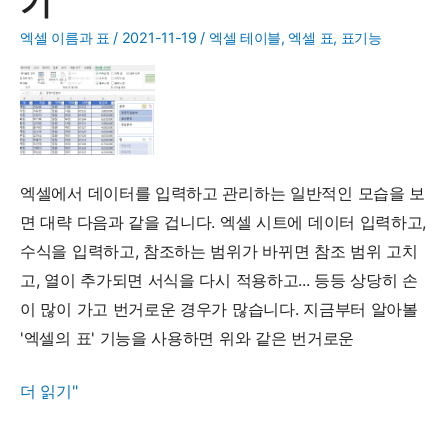
기
셀
엑셀 이름과 표
/
2021-11-19
/
엑셀 테이블
,
엑셀 표
,
표기능
표
구
조
적
참
엑셀에서 데이터를 입력하고 관리하는 일반적인 모습을 보
조
면 대략 다음과 같을 겁니다. 엑셀 시트에 데이터 입력하고,
수식을 입력하고, 참조하는 범위가 바뀌면 참조 범위 고치
고, 열이 추가되면 서식을 다시 적용하고... 등등 상당히 손
이 많이 가고 번거로운 경우가 많습니다. 지금부터 알아볼
'엑셀의 표' 기능을 사용하면 위와 같은 번거로운
엑
더 읽기"
셀