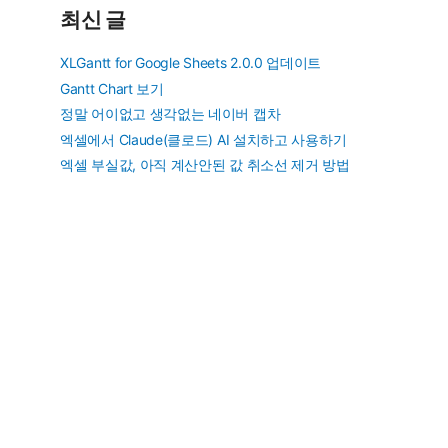
최신 글
XLGantt for Google Sheets 2.0.0 업데이트
Gantt Chart 보기
정말 어이없고 생각없는 네이버 캡차
엑셀에서 Claude(클로드) AI 설치하고 사용하기
엑셀 부실값, 아직 계산안된 값 취소선 제거 방법