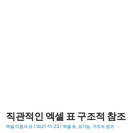
직관적인 엑셀 표 구조적 참조
엑셀 이름과 표
/
2021-11-23
/
엑셀 표
,
표기능
,
구조적 참조