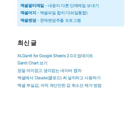
엑셀멀티메일
- 내용이 다른 단체메일 보내기
엑셀머지
- 엑셀파일 합치기(파일통합)
엑셀랜덤
- 문제랜덤추출 프로그램
최신 글
XLGantt for Google Sheets 2.0.0 업데이트
Gantt Chart 보기
정말 어이없고 생각없는 네이버 캡차
엑셀에서 Claude(클로드) AI 설치하고 사용하기
엑셀 부실값, 아직 계산안된 값 취소선 제거 방법