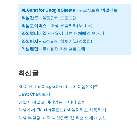
XLGantt for Google Sheets
- 구글시트용 엑셀간트
엑셀간트
- 일정관리 프로그램
엑셀토이박스
- 엑셀 유틸리티(Add-in)
엑셀멀티메일
- 내용이 다른 단체메일 보내기
엑셀머지
- 엑셀파일 합치기(파일통합)
엑셀랜덤
- 문제랜덤추출 프로그램
최신 글
XLGantt for Google Sheets 2.0.0 업데이트
Gantt Chart 보기
정말 어이없고 생각없는 네이버 캡차
엑셀에서 Claude(클로드) AI 설치하고 사용하기
엑셀 부실값, 아직 계산안된 값 취소선 제거 방법