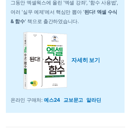
그동안 엑셀웍스에 올린 '엑셀 강좌', '함수 사용법',
여러 '실무 예제'에서 핵심만 뽑아 '
된다! 엑셀 수식
& 함수
' 책으로 출간하였습니다.
자세히 보기
온라인 구매처:
예스24
교보문고
알라딘