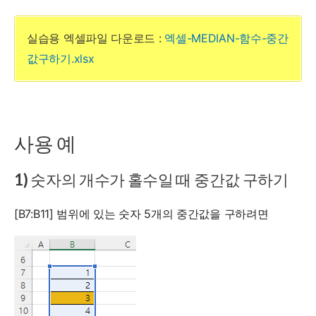
실습용 엑셀파일 다운로드 :
엑셀-MEDIAN-함수-중간
값구하기.xlsx
사용 예
1) 숫자의 개수가 홀수일 때 중간값 구하기
[B7:B11] 범위에 있는 숫자 5개의 중간값을 구하려면