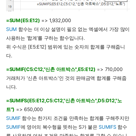
=SUM(E5:E12)
=> 1,932,000
SUM
함수는 더 이상 설명이 필요 없는 엑셀에서 가장 많이
사용하는 ‘합계’를 구하는 함수입니다.
위 수식은 [E5:E12] 범위에 있는 숫자의 합계를 구해줍니
다.
=SUMIF(C5:C12,"신촌 아트박스",E5:E12)
=> 710,000
거래처가 '신촌 아트박스'인 것의 판매금액 합계를 구해줍
니다.
=SUMIFS(E5:E12,C5:C12,"신촌 아트박스",D5:D12,"노
트")
=> 650,000
SUMIF
함수는 한가지 조건을 만족하는 합계를 구해주지만
SUMIF
에 영어의 복수형을 뜻하는 S가 붙은
SUMIFS
함수
를 사용하면 여러 조건을 만족하는 합계를 구할 수 있습니