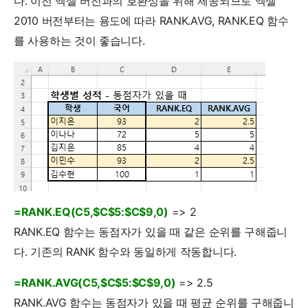
다. 이전 엑셀 버전과의 호환성을 위해 제공되므로 엑셀
2010 버전부터는 용도에 따라 RANK.AVG, RANK.EQ 함수
를 사용하는 것이 좋습니다.
=RANK.EQ(C5,$C$5:$C$9,0)
=> 2
RANK.EQ 함수는 동점자가 있을 때 같은 순위를 구해줍니
다. 기존의 RANK 함수와 동일하게 작동합니다.
=RANK.AVG(C5,$C$5:$C$9,0)
=> 2.5
RANK.AVG 함수는 동점자가 있을 때 평균 순위를 구해줍니