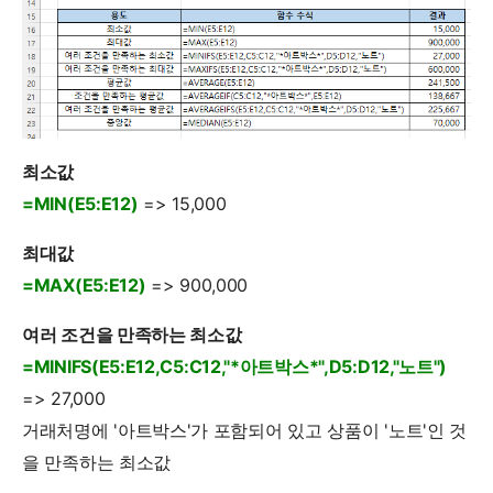
최소값
=MIN(E5:E12)
=> 15,000
최대값
=MAX(E5:E12)
=> 900,000
여러 조건을 만족하는 최소값
=MINIFS(E5:E12,C5:C12,"*아트박스*",D5:D12,"노트")
=> 27,000
거래처명에 '아트박스'가 포함되어 있고 상품이 '노트'인 것
을 만족하는 최소값