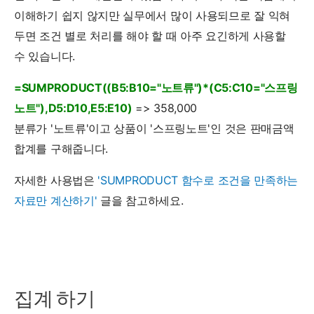
이해하기 쉽지 않지만 실무에서 많이 사용되므로 잘 익혀
두면 조건 별로 처리를 해야 할 때 아주 요긴하게 사용할
수 있습니다.
=SUMPRODUCT((B5:B10="노트류")*(C5:C10="스프링
노트"),D5:D10,E5:E10)
=> 358,000
분류가 '노트류'이고 상품이 '스프링노트'인 것은 판매금액
합계를 구해줍니다.
자세한 사용법은
'SUMPRODUCT 함수로 조건을 만족하는
자료만 계산하기'
글을 참고하세요.
집계 하기