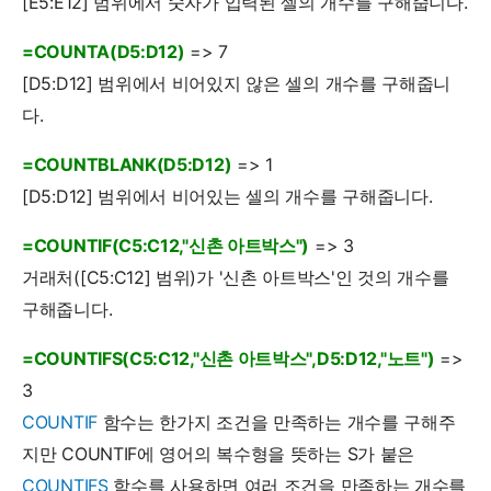
[E5:E12] 범위에서 숫자가 입력된 셀의 개수를 구해줍니다.
=COUNTA(D5:D12)
=> 7
[D5:D12] 범위에서 비어있지 않은 셀의 개수를 구해줍니
다.
=COUNTBLANK(D5:D12)
=> 1
[D5:D12] 범위에서 비어있는 셀의 개수를 구해줍니다.
=COUNTIF(C5:C12,"신촌 아트박스")
=> 3
거래처([C5:C12] 범위)가 '신촌 아트박스'인 것의 개수를
구해줍니다.
=COUNTIFS(C5:C12,"신촌 아트박스",D5:D12,"노트")
=>
3
COUNTIF
함수는 한가지 조건을 만족하는 개수를 구해주
지만 COUNTIF에 영어의 복수형을 뜻하는 S가 붙은
COUNTIFS
함수를 사용하면 여러 조건을 만족하는 개수를