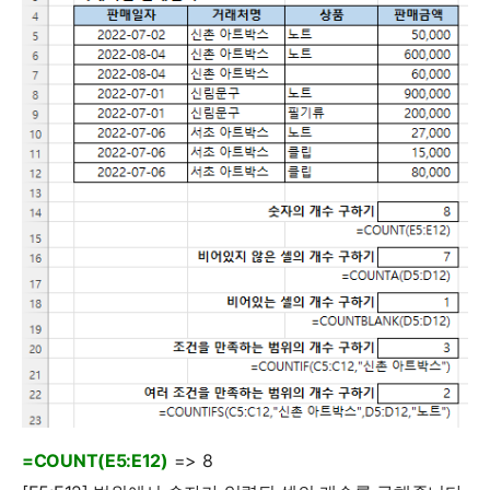
=COUNT(E5:E12)
=> 8