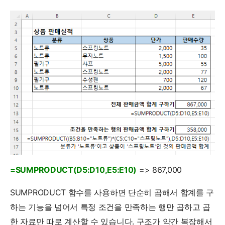
=SUMPRODUCT(D5:D10,E5:E10)
=> 867,000
SUMPRODUCT 함수를 사용하면 단순히 곱해서 합계를 구
하는 기능을 넘어서 특정 조건을 만족하는 행만 곱하고 곱
한 자료만 따로 계산할 수 있습니다. 구조가 약간 복잡해서