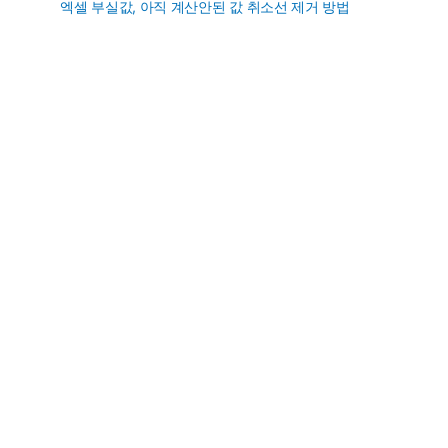
엑셀 부실값, 아직 계산안된 값 취소선 제거 방법