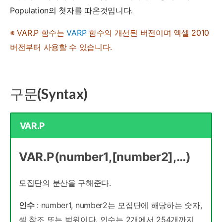
Population의 첫자를 따온것입니다.
※ VAR.P 함수는
VARP
함수의 개선된 버전이며 엑셀 2010
버전부터 사용할 수 있습니다.
구문(Syntax)
VAR.P
VAR.P(number1,[number2],…)
모집단의 분산을 구해준다.
인수
: number1, number2는 모집단에 해당하는 숫자,
셀 참조 또는 범위이다. 인수는 2개에서 254개까지