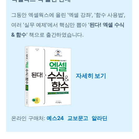
그동안 엑셀웍스에 올린 '엑셀 강좌', '함수 사용법',
여러 '실무 예제'에서 핵심만 뽑아 '
된다! 엑셀 수식
& 함수
' 책으로 출간하였습니다.
자세히 보기
온라인 구매처:
예스24
교보문고
알라딘