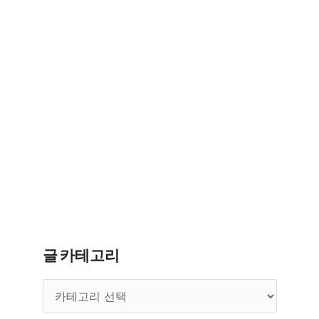
글 카테고리
글
카
테