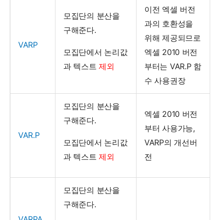
이전 엑셀 버전
모집단의 분산을
과의 호환성을
구해준다.
위해 제공되므로
VARP
모집단에서 논리값
엑셀 2010 버전
과 텍스트
제외
부터는 VAR.P 함
수 사용권장
모집단의 분산을
엑셀 2010 버전
구해준다.
부터 사용가능,
VAR.P
모집단에서 논리값
VARP의 개선버
과 텍스트
제외
전
모집단의 분산을
구해준다.
VARPA