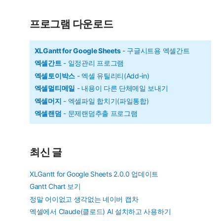
고
리
프로그램 다운로드
XLGantt for Google Sheets
- 구글시트용 엑셀간트
엑셀간트
- 일정관리 프로그램
엑셀토이박스
- 엑셀 유틸리티(Add-in)
엑셀멀티메일
- 내용이 다른 단체메일 보내기
엑셀머지
- 엑셀파일 합치기(파일통합)
엑셀랜덤
- 문제랜덤추출 프로그램
최신 글
XLGantt for Google Sheets 2.0.0 업데이트
Gantt Chart 보기
정말 어이없고 생각없는 네이버 캡차
엑셀에서 Claude(클로드) AI 설치하고 사용하기