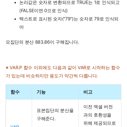
논리값은 숫자로 변환되므로 TRUE는 1로 인식되고
(FALSE이면 0으로 인식)
텍스트로 표시된 숫자("79")는 숫자로 79로 인식되
어
모집단의 분산 883.86이 구해집니다.
※ VAR.P 함수 이외에도 다음과 같이 VAR로 시작하는 함수
가 있는데 비슷하지만 용도가 약간씩 다릅니다.
함수
기능
비고
이전 엑셀 버전
표본집단의 분산을
과의 호환성을
구해준다.
위해 제공되므로
VAR