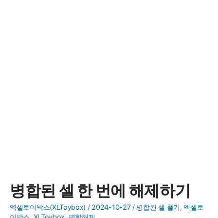
병합된 셀 한 번에 해제하기
엑셀토이박스(XLToybox)
/
2024-10-27
/
병합된 셀 풀기
,
엑셀토
이박스
,
XLToybox
,
병합해제