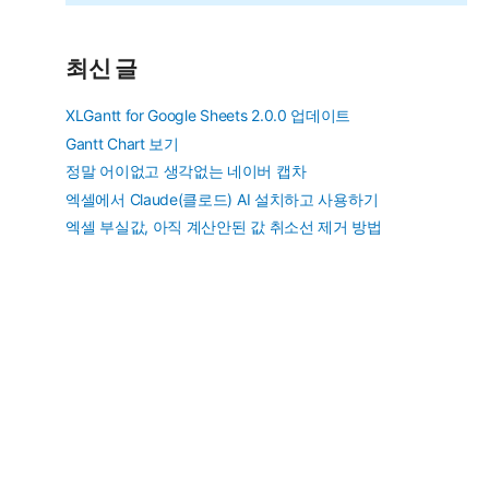
추
가)
최신 글
XLGantt for Google Sheets 2.0.0 업데이트
Gantt Chart 보기
정말 어이없고 생각없는 네이버 캡차
엑셀에서 Claude(클로드) AI 설치하고 사용하기
엑셀 부실값, 아직 계산안된 값 취소선 제거 방법